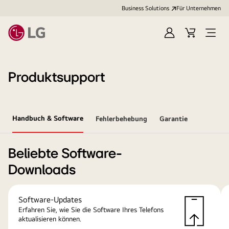
Business Solutions
Für Unternehmen
Anmelden
Cart
Open
Menu
Produktsupport
Handbuch & Software
Fehlerbehebung
Garantie
Beliebte Software-
Downloads
Software-Updates
Erfahren Sie, wie Sie die Software Ihres Telefons
aktualisieren können.