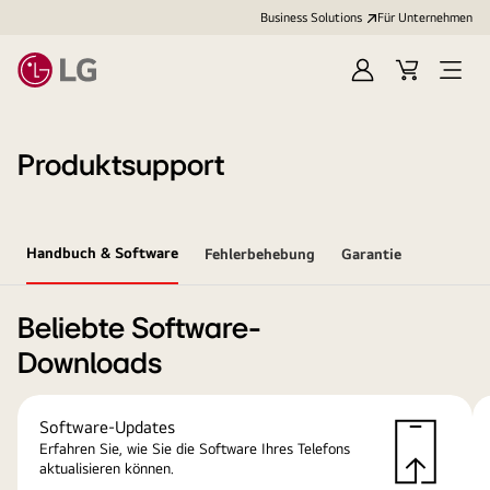
Business Solutions
Für Unternehmen
Anmelden
Cart
Open
Menu
Produktsupport
Handbuch & Software
Fehlerbehebung
Garantie
Beliebte Software-
Downloads
Software-Updates
Erfahren Sie, wie Sie die Software Ihres Telefons
aktualisieren können.