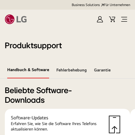
Business Solutions
Für Unternehmen
Anmelden
Cart
Open
Menu
Produktsupport
Handbuch & Software
Fehlerbehebung
Garantie
Beliebte Software-
Downloads
Software-Updates
Erfahren Sie, wie Sie die Software Ihres Telefons
aktualisieren können.