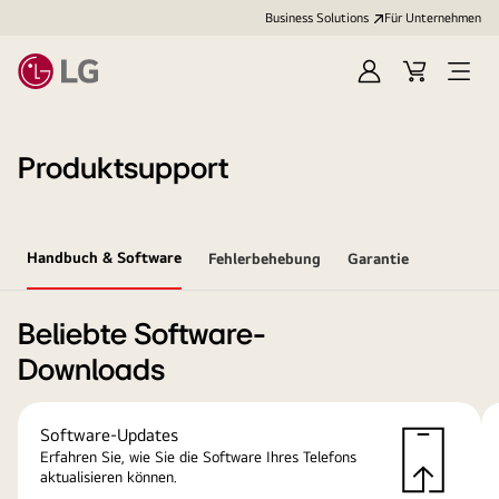
Business Solutions
Für Unternehmen
Anmelden
Cart
Open
Menu
Produktsupport
Handbuch & Software
Fehlerbehebung
Garantie
Beliebte Software-
Downloads
Software-Updates
Erfahren Sie, wie Sie die Software Ihres Telefons
aktualisieren können.