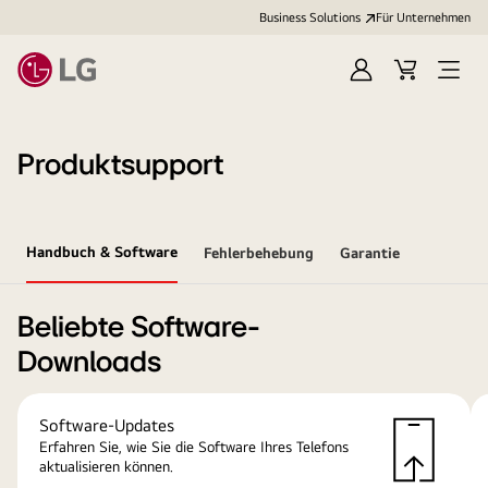
Business Solutions
Für Unternehmen
Anmelden
Cart
Open
Menu
Produktsupport
Handbuch & Software
Fehlerbehebung
Garantie
Beliebte Software-
Downloads
Software-Updates
Erfahren Sie, wie Sie die Software Ihres Telefons
aktualisieren können.