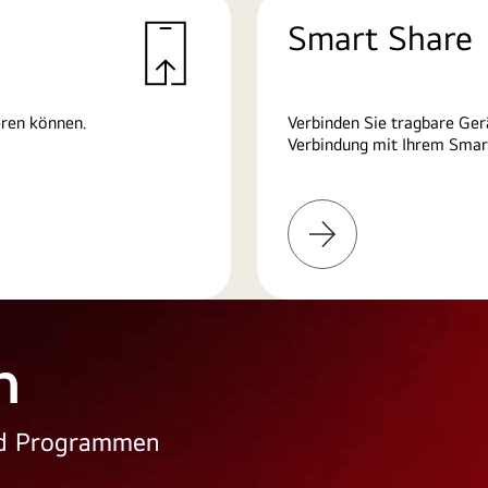
Smart Share
eren können.
Verbinden Sie tragbare Ger
Verbindung mit Ihrem Smart
Weitere
Informationen
n
und Programmen