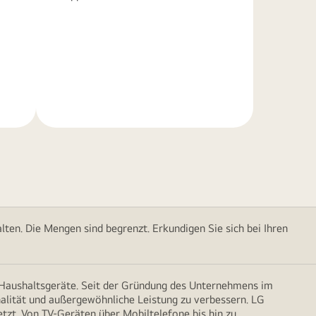
Weitere
Informationen
ten. Die Mengen sind begrenzt. Erkundigen Sie sich bei Ihren
d Haushaltsgeräte. Seit der Gründung des Unternehmens im
onalität und außergewöhnliche Leistung zu verbessern. LG
etzt. Von TV-Geräten über Mobiltelefone bis hin zu