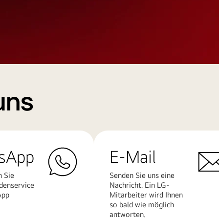
uns
sApp
E-Mail
n Sie
Senden Sie uns eine
denservice
Nachricht. Ein LG-
App
Mitarbeiter wird Ihnen
so bald wie möglich
antworten.