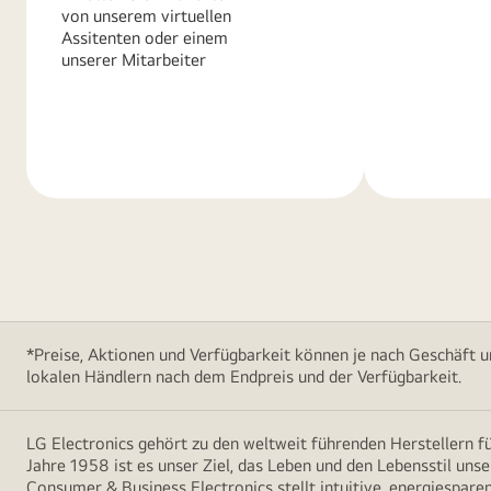
von unserem virtuellen
Assitenten oder einem
unserer Mitarbeiter
Weitere
Weitere
Informationen
Informatio
*Preise, Aktionen und Verfügbarkeit können je nach Geschäft u
lokalen Händlern nach dem Endpreis und der Verfügbarkeit.
LG Electronics gehört zu den weltweit führenden Herstellern 
Jahre 1958 ist es unser Ziel, das Leben und den Lebensstil uns
Consumer & Business Electronics stellt intuitive, energiespare