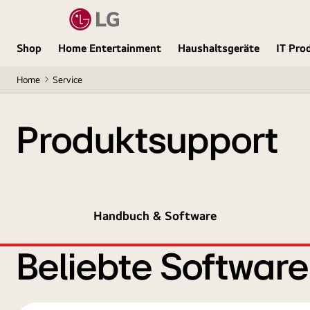
Shop
Home Entertainment
Haushaltsgeräte
IT Pro
Home
Service
Produktsupport
Handbuch & Software
Beliebte Softwar