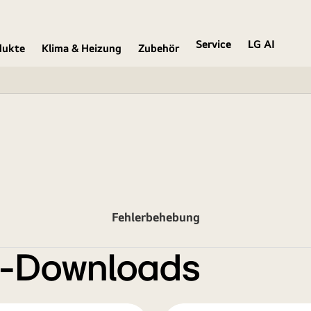
Service
LG AI
dukte
Klima & Heizung
Zubehör
Fehlerbehebung
e-Downloads