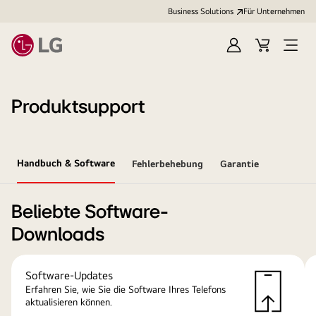
Business Solutions
Für Unternehmen
Anmelden
Cart
Open
Menu
Produktsupport
Handbuch & Software
Fehlerbehebung
Garantie
Beliebte Software-
Downloads
Software-Updates
Erfahren Sie, wie Sie die Software Ihres Telefons
aktualisieren können.