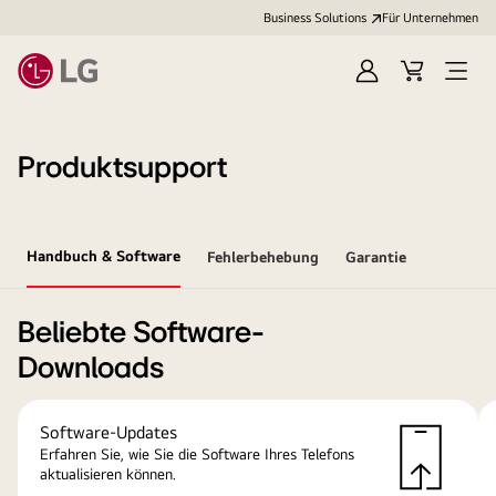
Business Solutions
Für Unternehmen
Anmelden
Cart
Open
Menu
Produktsupport
Handbuch & Software
Fehlerbehebung
Garantie
Beliebte Software-
Downloads
Software-Updates
Erfahren Sie, wie Sie die Software Ihres Telefons
aktualisieren können.