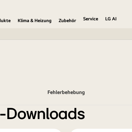
Service
LG AI
dukte
Klima & Heizung
Zubehör
Fehlerbehebung
e-Downloads