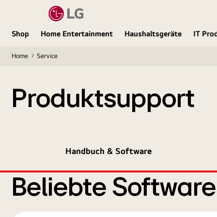
Shop
Home Entertainment
Haushaltsgeräte
IT Pro
Home
Service
Produktsupport
Handbuch & Software
Beliebte Softwar