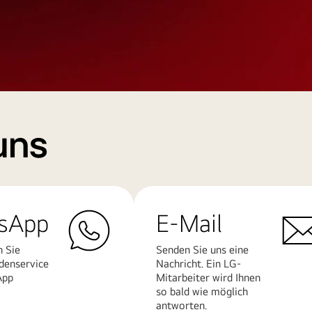
uns
sApp
E-Mail
n Sie
Senden Sie uns eine
denservice
Nachricht. Ein LG-
App
Mitarbeiter wird Ihnen
so bald wie möglich
antworten.