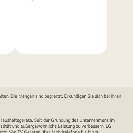
Weitere
Informationen
ten. Die Mengen sind begrenzt. Erkundigen Sie sich bei Ihren
d Haushaltsgeräte. Seit der Gründung des Unternehmens im
onalität und außergewöhnliche Leistung zu verbessern. LG
etzt. Von TV-Geräten über Mobiltelefone bis hin zu