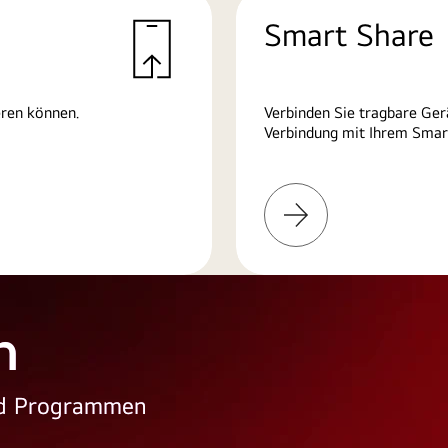
Smart Share
eren können.
Verbinden Sie tragbare Ger
Verbindung mit Ihrem Smart
Weitere
Informationen
n
und Programmen