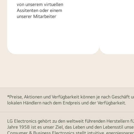
von unserem virtuellen
Assitenten oder einem
unserer Mitarbeiter
Weitere
Weitere
Informationen
Informatio
*Preise, Aktionen und Verfügbarkeit können je nach Geschäft u
lokalen Händlern nach dem Endpreis und der Verfügbarkeit.
LG Electronics gehört zu den weltweit führenden Herstellern 
Jahre 1958 ist es unser Ziel, das Leben und den Lebensstil uns
Consumer & Business Electronics stellt intuitive, energiespare