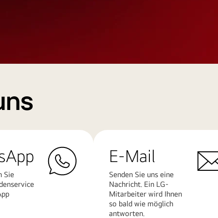
uns
sApp
E-Mail
n Sie
Senden Sie uns eine
denservice
Nachricht. Ein LG-
App
Mitarbeiter wird Ihnen
so bald wie möglich
antworten.