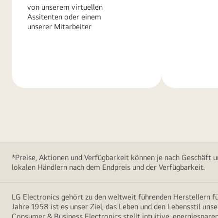
von unserem virtuellen
Assitenten oder einem
unserer Mitarbeiter
Weitere
Weitere
Informationen
Informatio
*Preise, Aktionen und Verfügbarkeit können je nach Geschäft u
lokalen Händlern nach dem Endpreis und der Verfügbarkeit.
LG Electronics gehört zu den weltweit führenden Herstellern 
Jahre 1958 ist es unser Ziel, das Leben und den Lebensstil uns
Consumer & Business Electronics stellt intuitive, energiespare