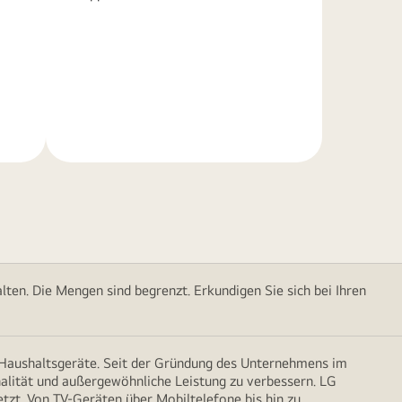
Weitere
Informationen
ten. Die Mengen sind begrenzt. Erkundigen Sie sich bei Ihren
d Haushaltsgeräte. Seit der Gründung des Unternehmens im
onalität und außergewöhnliche Leistung zu verbessern. LG
etzt. Von TV-Geräten über Mobiltelefone bis hin zu