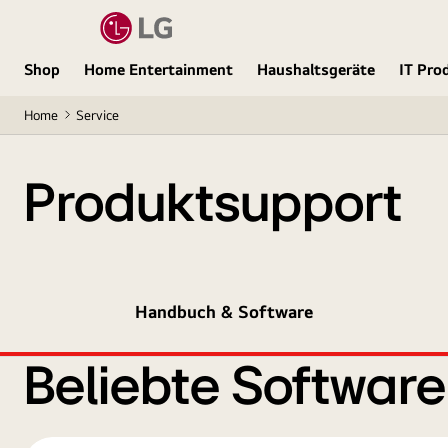
Shop
Home Entertainment
Haushaltsgeräte
IT Pro
Home
Service
Produktsupport
Handbuch & Software
Beliebte Softwar