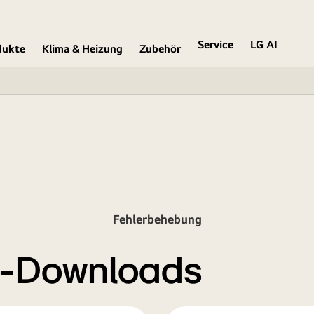
Service
LG AI
dukte
Klima & Heizung
Zubehör
Fehlerbehebung
e-Downloads