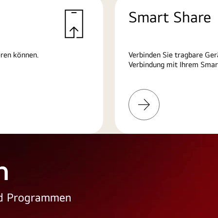
Smart Share
eren können.
Verbinden Sie tragbare Ger
Verbindung mit Ihrem Smart
Weitere
Informationen
n
und Programmen