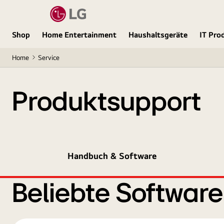
Shop
Home Entertainment
Haushaltsgeräte
IT Pro
Home
Service
Produktsupport
Handbuch & Software
Beliebte Softwar