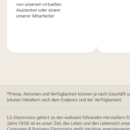
von unserem virtuellen
Assitenten oder einem
unserer Mitarbeiter
Weitere
Weitere
Informationen
Informatio
*Preise, Aktionen und Verfügbarkeit können je nach Geschäft u
lokalen Händlern nach dem Endpreis und der Verfügbarkeit.
LG Electronics gehört zu den weltweit führenden Herstellern 
Jahre 1958 ist es unser Ziel, das Leben und den Lebensstil uns
Consumer & Business Electronics stellt intuitive, energiespare