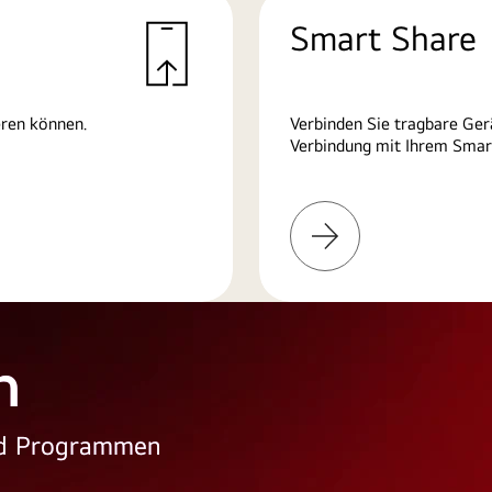
Smart Share
eren können.
Verbinden Sie tragbare Ger
Verbindung mit Ihrem Smart
Weitere
Informationen
n
und Programmen