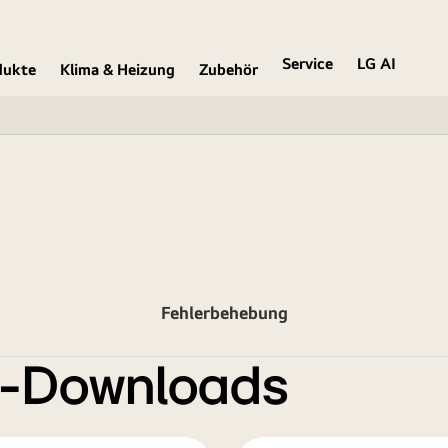
Service
LG AI
dukte
Klima & Heizung
Zubehör
Fehlerbehebung
e-Downloads