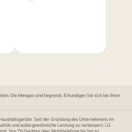
Weitere
Informationen
ten. Die Mengen sind begrenzt. Erkundigen Sie sich bei Ihren
d Haushaltsgeräte. Seit der Gründung des Unternehmens im
onalität und außergewöhnliche Leistung zu verbessern. LG
etzt. Von TV-Geräten über Mobiltelefone bis hin zu