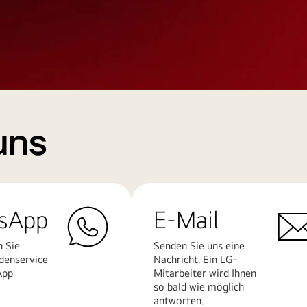
uns
sApp
E-Mail
n Sie
Senden Sie uns eine
denservice
Nachricht. Ein LG-
App
Mitarbeiter wird Ihnen
so bald wie möglich
antworten.