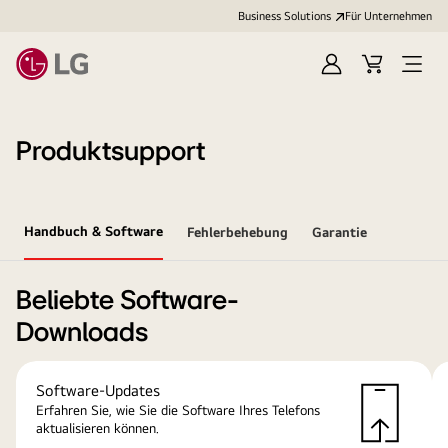
Business Solutions
Für Unternehmen
Anmelden
Cart
Open
Menu
Produktsupport
Handbuch & Software
Fehlerbehebung
Garantie
Beliebte Software-
Downloads
Software-Updates
Erfahren Sie, wie Sie die Software Ihres Telefons
aktualisieren können.