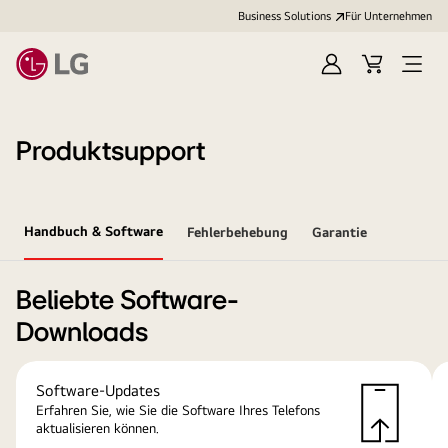
Business Solutions
Für Unternehmen
Anmelden
Cart
Open
Menu
Produktsupport
Handbuch & Software
Fehlerbehebung
Garantie
Beliebte Software-
Downloads
Software-Updates
Erfahren Sie, wie Sie die Software Ihres Telefons
aktualisieren können.