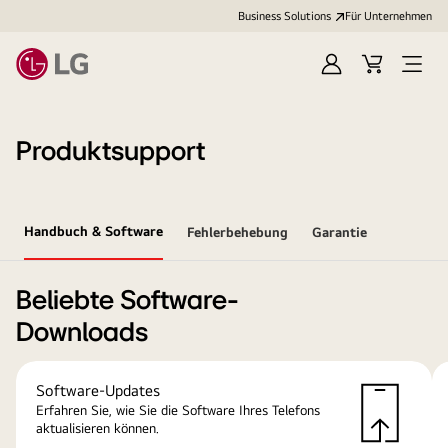
Business Solutions
Für Unternehmen
Anmelden
Cart
Open
Menu
Produktsupport
Handbuch & Software
Fehlerbehebung
Garantie
Beliebte Software-
Downloads
Software-Updates
Erfahren Sie, wie Sie die Software Ihres Telefons
aktualisieren können.