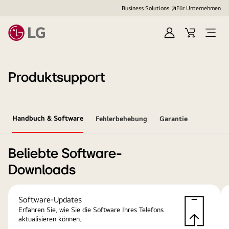
Business Solutions
Für Unternehmen
Anmelden
Cart
Open
Menu
Produktsupport
Handbuch & Software
Fehlerbehebung
Garantie
Beliebte Software-
Downloads
Software-Updates
Erfahren Sie, wie Sie die Software Ihres Telefons
aktualisieren können.