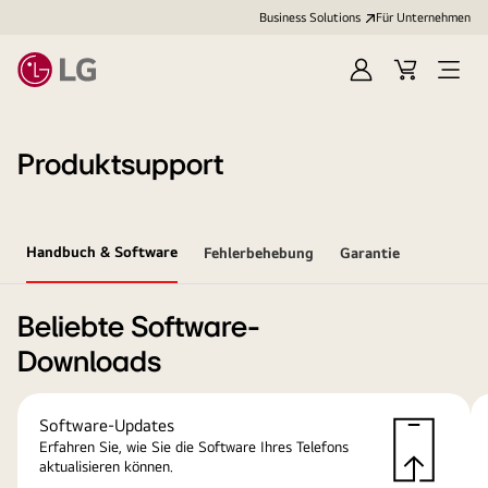
Business Solutions
Für Unternehmen
Anmelden
Cart
Open
Menu
Produktsupport
Handbuch & Software
Fehlerbehebung
Garantie
Beliebte Software-
Downloads
Software-Updates
Erfahren Sie, wie Sie die Software Ihres Telefons
aktualisieren können.