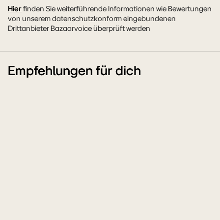
Hier
finden Sie weiterführende Informationen wie Bewertungen
von unserem datenschutzkonform eingebundenen
Drittanbieter Bazaarvoice überprüft werden
Empfehlungen für dich