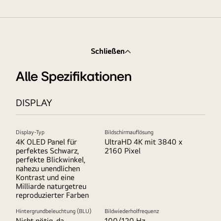
Schließen
Alle Spezifikationen
DISPLAY
Display-Typ
Bildschirmauflösung
4K OLED Panel für
UltraHD 4K mit 3840 x
perfektes Schwarz,
2160 Pixel
perfekte Blickwinkel,
nahezu unendlichen
Kontrast und eine
Milliarde naturgetreu
reproduzierter Farben
Hintergrundbeleuchtung (BLU)
Bildwiederholfrequenz
Nicht nötig, da
100/120 Hz