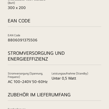
(BxH)
300 x 200
EAN CODE
EAN Code
8806091375506
STROMVERSORGUNG UND
ENERGIEEFFIZIENZ
Stromversorgung (Spannung,
Leistungsaufnahme (Standby)
Frequenz)
Unter 0,5 Watt
AC 100~240V 50-60Hz
ZUBEHÖR IM LIEFERUMFANG