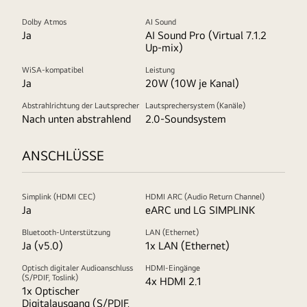
Dolby Atmos
AI Sound
Ja
AI Sound Pro (Virtual 7.1.2
Up-mix)
WiSA-kompatibel
Leistung
Ja
20W (10W je Kanal)
Abstrahlrichtung der Lautsprecher
Lautsprechersystem (Kanäle)
Nach unten abstrahlend
2.0-Soundsystem
ANSCHLÜSSE
Simplink (HDMI CEC)
HDMI ARC (Audio Return Channel)
Ja
eARC und LG SIMPLINK
Bluetooth-Unterstützung
LAN (Ethernet)
Ja (v5.0)
1x LAN (Ethernet)
Optisch digitaler Audioanschluss
HDMI-Eingänge
(S/PDIF, Toslink)
4x HDMI 2.1
1x Optischer
Digitalausgang (S/PDIF,