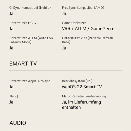
G-Sync-kompatibel (Nvidia)
FreeSync-kompatibel (AMD)
Ja
Ja
Unterstützt HGIG
Game Optimizer
Ja
VRR / ALLM / GameGenre
Unterstützt ALLM (Auto Low
Unterstützt VRR (Variable Refresh
Latency Mode)
Rate)
Ja
Ja
SMART TV
Unterstützt Apple Airplay2
Betriebssystem (OS)
Ja
webOS 22 Smart TV
ThinQ
Magic Remote-Fernbedienung
Ja
Ja, im Lieferumfang
enthalten
AUDIO