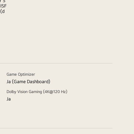
r S
(ISF
 (d
Game Optimizer
Ja (Game Dashboard)
Dolby Vision Gaming (4K@120 Hz)
Ja