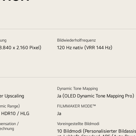
sung
Bildwiederholfrequenz
3.840 x 2.160 Pixel)
120 Hz nativ (VRR 144 Hz)
Dynamic Tone Mapping
er Upscaling
Ja (OLED Dynamic Tone Mapping Pro)
mic Range)
FILMMAKER MODE™
 / HDR10 / HLG
Ja
ensation /
Voreingestellte Bildmodi
rechnung
10 Bildmodi (Personalisierter Bildassi