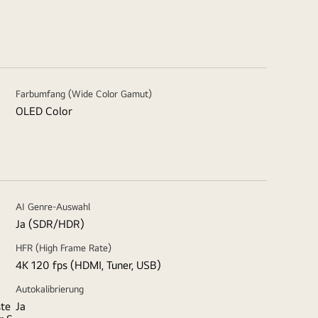
Farbumfang (Wide Color Gamut)
OLED Color
AI Genre-Auswahl
Ja (SDR/HDR)
HFR (High Frame Rate)
4K 120 fps (HDMI, Tuner, USB)
Autokalibrierung
ste
Ja