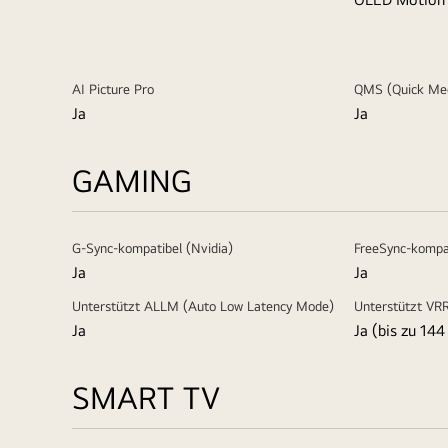
AI Picture Pro
QMS (Quick Med
Ja
Ja
GAMING
G-Sync-kompatibel (Nvidia)
FreeSync-kompa
Ja
Ja
Unterstützt ALLM (Auto Low Latency Mode)
Unterstützt VRR
Ja
Ja (bis zu 144
SMART TV