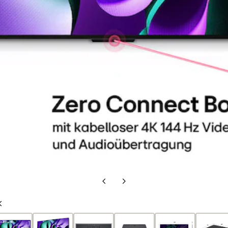
Vorherige
Nächste
Folie
Folie
Vorherige
Folie