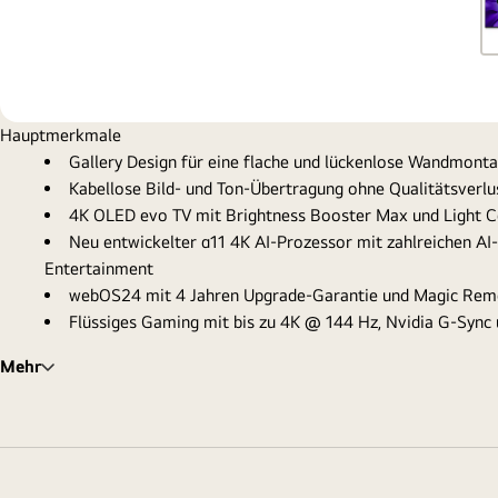
Hauptmerkmale
Gallery Design für eine flache und lückenlose Wandmont
Kabellose Bild- und Ton-Übertragung ohne Qualitätsverl
4K OLED evo TV mit Brightness Booster Max und Light Cont
Neu entwickelter α11 4K AI-Prozessor mit zahlreichen AI
Entertainment
webOS24 mit 4 Jahren Upgrade-Garantie und Magic Rem
Flüssiges Gaming mit bis zu 4K @ 144 Hz, Nvidia G-Syn
Mehr