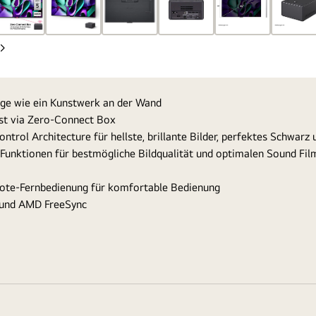
Nächste
Folie
age wie ein Kunstwerk an der Wand
ust via Zero-Connect Box
rol Architecture für hellste, brillante Bilder, perfektes Schwarz 
-Funktionen für bestmögliche Bildqualität und optimalen Sound Fi
ote-Fernbedienung für komfortable Bedienung
c und AMD FreeSync