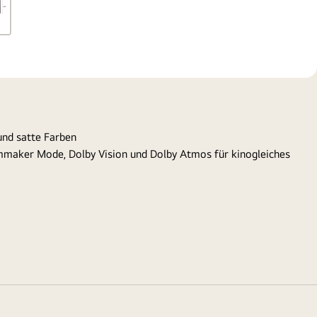
und satte Farben
lmmaker Mode, Dolby Vision und Dolby Atmos für kinogleiches