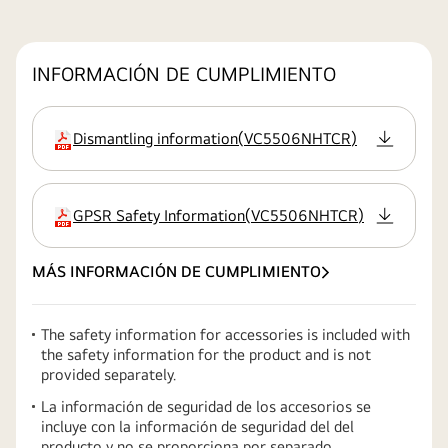
INFORMACIÓN DE CUMPLIMIENTO
Dismantling information
(
VC5506NHTCR
)
extensión:pdf
GPSR Safety Information
(
VC5506NHTCR
)
extensión:pdf
MÁS INFORMACIÓN DE CUMPLIMIENTO
The safety information for accessories is included with
the safety information for the product and is not
provided separately.
La información de seguridad de los accesorios se
incluye con la información de seguridad del del
producto y no se proporciona por separado.