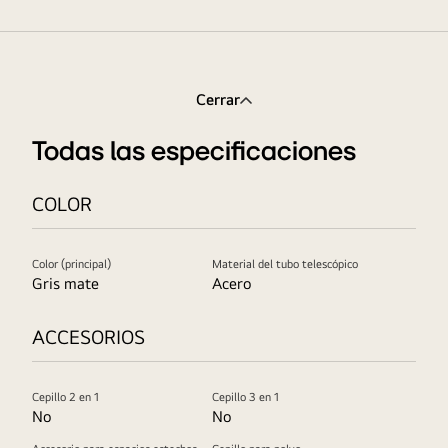
Cerrar
Todas las especificaciones
COLOR
Color (principal)
Material del tubo telescópico
Gris mate
Acero
ACCESORIOS
Cepillo 2 en 1
Cepillo 3 en 1
No
No