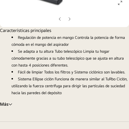
ope
gall
pop
Diapositiva
Diapositiva
anterior
siguiente
Características principales
Regulación de potencia en mango Controla la potencia de forma
cómoda en el mango del aspirador
Se adapta a tu altura Tubo telescópico Limpia tu hogar
cómodamente gracias a su tubo telescópico que se ajusta en altura
con hasta 4 posiciones diferentes.
Fácil de limpiar Todos los filtros y Sistema ciclónico son lavables.
Sistema Ellipse ciclón Funciona de manera similar al TuRbo Ciclón,
utilizando la fuerza centrífuga para dirigir las partículas de suciedad
hacia las paredes del depósito
Más