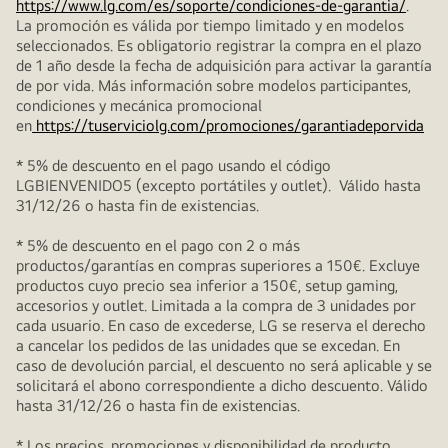
https://www.lg.com/es/soporte/condiciones-de-garantia/
.
La promoción es válida por tiempo limitado y en modelos
seleccionados. Es obligatorio registrar la compra en el plazo
de 1 año desde la fecha de adquisición para activar la garantía
de por vida. Más información sobre modelos participantes,
condiciones y mecánica promocional
en
https://tuserviciolg.com/promociones/garantiadeporvida
* 5% de descuento en el pago usando el código
LGBIENVENIDO5 (excepto portátiles y outlet). Válido hasta
31/12/26 o hasta fin de existencias.
* 5% de descuento en el pago con 2 o más
productos/garantías en compras superiores a 150€. Excluye
productos cuyo precio sea inferior a 150€, setup gaming,
accesorios y outlet. Limitada a la compra de 3 unidades por
cada usuario. En caso de excederse, LG se reserva el derecho
a cancelar los pedidos de las unidades que se excedan. En
caso de devolución parcial, el descuento no será aplicable y se
solicitará el abono correspondiente a dicho descuento. Válido
hasta 31/12/26 o hasta fin de existencias.
* Los precios, promociones y disponibilidad de producto