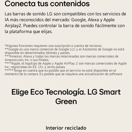
Conecta tus contenidos
Las barras de sonido LG son compatibles con los servicios de
IA más reconocidos del mercado: Google, Alexa y Apple
Airplay2. Puedes controlar la barra de sonido fácilmente con
la plataforma que elijas.
*Algunas funciones requieren una suscripción o cuenta de terceros.
**Google es una marca comercial de Google LLC y el Asistente de Google no está
disponible en determinados idiomas y países.
***Amazon, Alexa y todas las marcas relacionadas son marcas comerciales de
Amazon.com, Inc. o sus filiales.
****Apple, el logotipo de Apple y Apple AirPlay 2 son marcas comerciales de Apple
Inc., registradas en EE. UU. y otros países.
*****Tenga en cuenta que es posible que el servicio no esté disponible en el
momento de la compra. Es posible que se requiera una actualización de software
Elige Eco Tecnología. LG Smart
Green
Interior reciclado