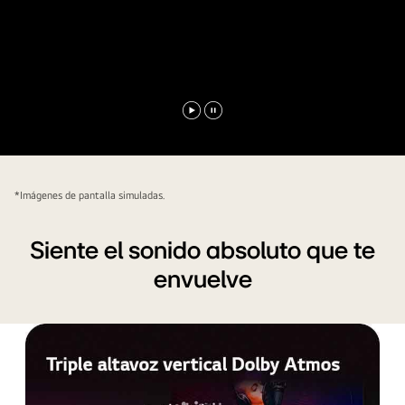
Reproducir
Pausar
vídeo
vídeo
*Imágenes de pantalla simuladas.
Siente el sonido absoluto que te
envuelve