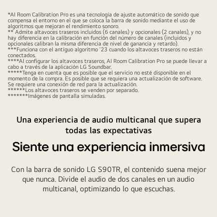
*AI Room Calibration Pro es una tecnología de ajuste automático de sonido que
compensa el entorno en el que se coloca la barra de sonido mediante el uso de
algoritmos que mejoran el rendimiento sonoro.
** Admite altavoces traseros incluidos (6 canales) y opcionales (2 canales), y no
hay diferencia en la calibración en función del número de canales (incluidos y
opcionales calibran la misma diferencia de nivel de ganancia y retardo).
***Funciona con el antiguo algoritmo '23 cuando los altavoces traseros no están
conectados.
****Al configurar los altavoces traseros, AI Room Calibration Pro se puede llevar a
cabo a través de la aplicación LG Soundbar.
*****Tenga en cuenta que es posible que el servicio no esté disponible en el
momento de la compra. Es posible que se requiera una actualización de software.
Se requiere una conexión de red para la actualización.
******Los altavoces traseros se venden por separado.
*******Imágenes de pantalla simuladas.
Una experiencia de audio multicanal que supera
todas las expectativas
Siente una experiencia inmersiva
Con la barra de sonido LG S90TR, el contenido suena mejor
que nunca. Divide el audio de dos canales en un audio
multicanal, optimizando lo que escuchas.