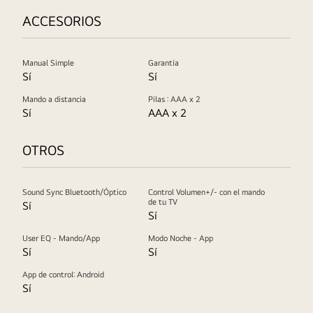
ACCESORIOS
Manual Simple
Garantía
Sí
Sí
Mando a distancia
Pilas : AAA x 2
Sí
AAA x 2
OTROS
Sound Sync Bluetooth/Óptico
Control Volumen+/- con el mando
de tu TV
Sí
Sí
User EQ - Mando/App
Modo Noche - App
Sí
Sí
App de control: Android
Sí