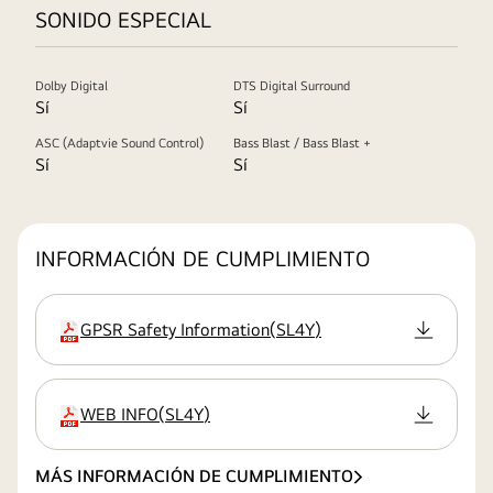
SONIDO ESPECIAL
Dolby Digital
DTS Digital Surround
Sí
Sí
ASC (Adaptvie Sound Control)
Bass Blast / Bass Blast +
Sí
Sí
INFORMACIÓN DE CUMPLIMIENTO
GPSR Safety Information
(
SL4Y
)
extensión:pdf
WEB INFO
(
SL4Y
)
extensión:pdf
MÁS INFORMACIÓN DE CUMPLIMIENTO