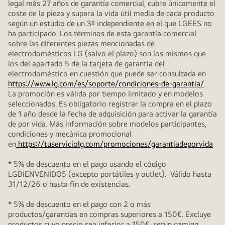
legal más 27 años de garantía comercial, cubre únicamente el
coste de la pieza y supera la vida útil media de cada producto
según un estudio de un 3º independiente en el que LGEES no
ha participado. Los términos de esta garantía comercial
sobre las diferentes piezas mencionadas de
electrodomésticos LG (salvo el plazo) son los mismos que
los del apartado 5 de la tarjeta de garantía del
electrodoméstico en cuestión que puede ser consultada en
https://www.lg.com/es/soporte/condiciones-de-garantia/
.
La promoción es válida por tiempo limitado y en modelos
seleccionados. Es obligatorio registrar la compra en el plazo
de 1 año desde la fecha de adquisición para activar la garantía
de por vida. Más información sobre modelos participantes,
condiciones y mecánica promocional
en
https://tuserviciolg.com/promociones/garantiadeporvida
* 5% de descuento en el pago usando el código
LGBIENVENIDO5 (excepto portátiles y outlet). Válido hasta
31/12/26 o hasta fin de existencias.
* 5% de descuento en el pago con 2 o más
productos/garantías en compras superiores a 150€. Excluye
productos cuyo precio sea inferior a 150€, setup gaming,