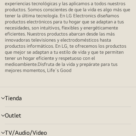
experiencias tecnológicas y las aplicamos a todos nuestros
productos. Somos conscientes de que la vida es algo más que
tener la última tecnología. En LG Electronics diseñamos
productos electrónicos para tu hogar que se adaptan a tus
necesidades, son intuitivos, flexibles y energéticamente
eficientes. Nuestros productos abarcan desde las más
innovadoras televisiones y electrodomésticos hasta
productos informáticos. En LG, te ofrecemos los productos
que mejor se adaptan a tu estilo de vida y que te permiten
tener un hogar eficiente y respetuoso con el
medioambiente.Disfruta de la vida y prepárate para tus
mejores momentos, Life´s Good
Tienda
Alternar
menú
Outlet
Alternar
menú
TV/Audio/Video
Alternar