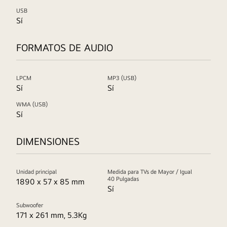
USB
Sí
FORMATOS DE AUDIO
LPCM
MP3 (USB)
Sí
Sí
WMA (USB)
Sí
DIMENSIONES
Unidad principal
Medida para TVs de Mayor / Igual
40 Pulgadas
1890 x 57 x 85 mm
Sí
Subwoofer
171 x 261 mm, 5.3Kg