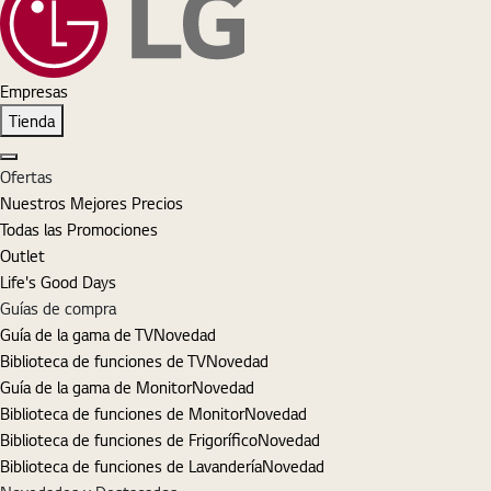
Empresas
Tienda
Cerrar
Ofertas
Nuestros Mejores Precios
Todas las Promociones
Outlet
Life's Good Days
Guías de compra
Guía de la gama de TV
Novedad
Biblioteca de funciones de TV
Novedad
Guía de la gama de Monitor
Novedad
Biblioteca de funciones de Monitor
Novedad
Biblioteca de funciones de Frigorífico
Novedad
Biblioteca de funciones de Lavandería
Novedad