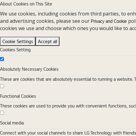
About Cookies on This Site
We use cookies, including cookies from third parties, to en
and advertising cookies, please see our
pol
Privacy and Cookie
cookies we use and choose which ones you would like to acc
Cookie Settings
Accept all
Cookies Setting
Absolutely Necessary Cookies
Absolutely Necessary Cookies
These are cookies that are absolutely essential to running a website. 
Functional Cookies
Functional Cookies
These cookies are used to provide you with convenient functions, such
Social media
Social media
Connect with your social channels to share LG Technology with friend