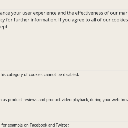
hance your user experience and the effectiveness of our mark
icy for further information. If you agree to all of our cookies
ept.
This category of cookies cannot be disabled.
 as product reviews and product video playback, during your web brows
s for example on Facebook and Twitter.