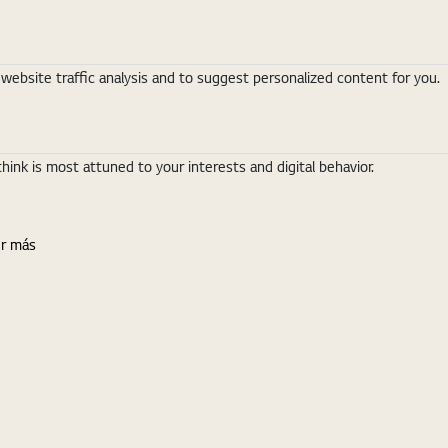
ebsite traffic analysis and to suggest personalized content for you.
nk is most attuned to your interests and digital behavior.
r más