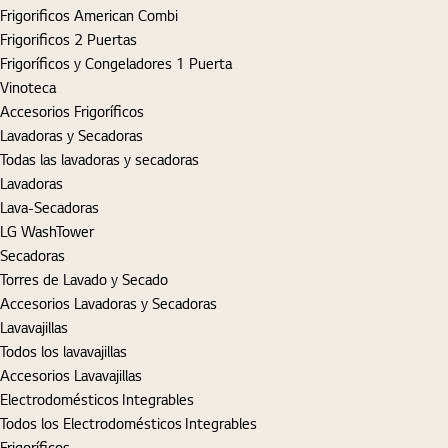
Frigorificos American Combi
Frigorificos 2 Puertas
Frigoríficos y Congeladores 1 Puerta
Vinoteca
Accesorios Frigoríficos
Lavadoras y Secadoras
Todas las lavadoras y secadoras
Lavadoras
Lava-Secadoras
LG WashTower
Secadoras
Torres de Lavado y Secado
Accesorios Lavadoras y Secadoras
Lavavajillas
Todos los lavavajillas
Accesorios Lavavajillas
Electrodomésticos Integrables
Todos los Electrodomésticos Integrables
Frigoríficos