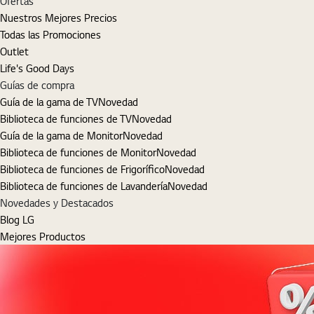
Ofertas
Nuestros Mejores Precios
Todas las Promociones
Outlet
Life's Good Days
Guías de compra
Guía de la gama de TV
Novedad
Biblioteca de funciones de TV
Novedad
Guía de la gama de Monitor
Novedad
Biblioteca de funciones de Monitor
Novedad
Biblioteca de funciones de Frigorífico
Novedad
Biblioteca de funciones de Lavandería
Novedad
Novedades y Destacados
Blog LG
Mejores Productos