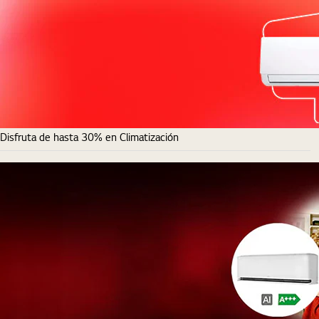
Disfruta de hasta 30% en Climatización