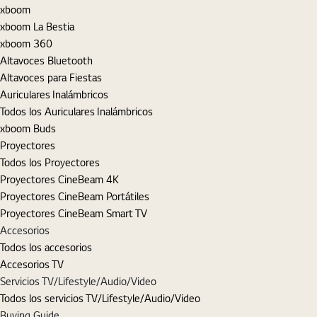
xboom
xboom La Bestia
xboom 360
Altavoces Bluetooth
Altavoces para Fiestas
Auriculares Inalámbricos
Todos los Auriculares Inalámbricos
xboom Buds
Proyectores
Todos los Proyectores
Proyectores CineBeam 4K
Proyectores CineBeam Portátiles
Proyectores CineBeam Smart TV
Accesorios
Todos los accesorios
Accesorios TV
Servicios TV/Lifestyle/Audio/Video
Todos los servicios TV/Lifestyle/Audio/Video
Buying Guide