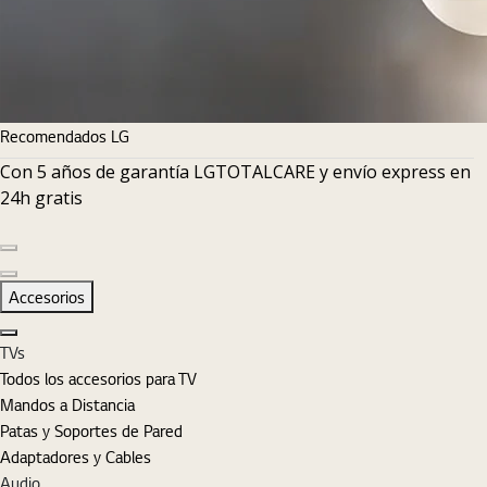
Recomendados LG
Con 5 años de garantía LGTOTALCARE y envío express en
24h gratis
Diapositiva anterior
Diapositiva siguiente
Accesorios
Cerrar
TVs
Todos los accesorios para TV
Mandos a Distancia
Patas y Soportes de Pared
Adaptadores y Cables
Audio