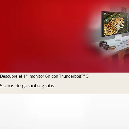
Descubre el 1ᵉʳ monitor 6K con Thunderbolt™ 5
5 años de garantía gratis