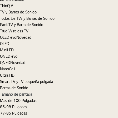
ThinQ AI
TV y Barras de Sonido
Todos los TVs y Barras de Sonido
Pack TV y Barra de Sonido
True Wireless TV
OLED evo
Novedad
OLED
MiniLED
QNED evo
QNED
Novedad
NanoCell
Ultra HD
Smart TV y TV pequeña pulgada
Barras de Sonido
Tamaño de pantalla
Mas de 100 Pulgadas
86-98 Pulgadas
77-85 Pulgadas