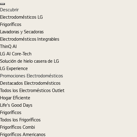
Cerrar
Descubrir
Electrodomésticos LG
Frigoríficos
Lavadoras y Secadoras
Electrodomésticos Integrables
ThinQ AI
LG AI Core-Tech
Solución de hielo casera de LG
LG Experience
Promociones Electrodomésticos
Destacados Electrodomésticos
Todos los Electromésticos Outlet
Hogar Eficiente
Life's Good Days
Frigoríficos
Todos los Frigoríficos
Frigoríficos Combi
Frigoríficos Americanos