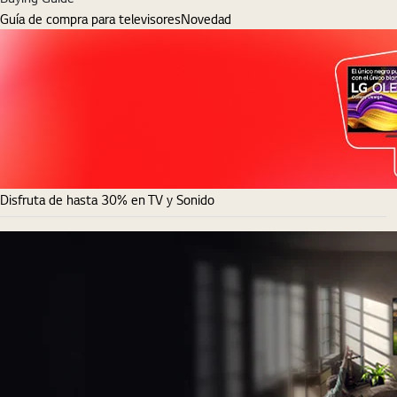
Guía de compra para televisores
Novedad
Disfruta de hasta 30% en TV y Sonido