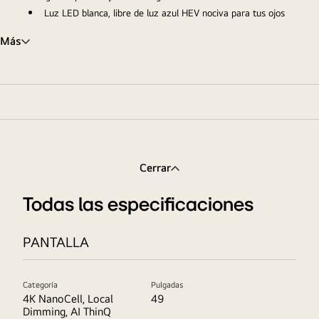
Luz LED blanca, libre de luz azul HEV nociva para tus ojos
Más
Cerrar
Todas las especificaciones
PANTALLA
Categoría
Pulgadas
4K NanoCell, Local
49
Dimming, AI ThinQ