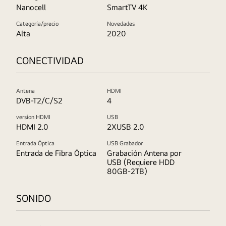
Nanocell
SmartTV 4K
Categoría/precio
Novedades
Alta
2020
CONECTIVIDAD
Antena
HDMI
DVB-T2/C/S2
4
version HDMI
USB
HDMI 2.0
2XUSB 2.0
Entrada Óptica
USB Grabador
Entrada de Fibra Óptica
Grabación Antena por
USB (Requiere HDD
80GB-2TB)
SONIDO