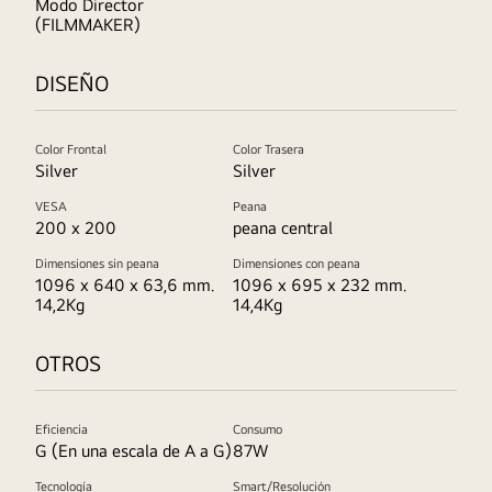
Modo Director
(FILMMAKER)
DISEÑO
Color Frontal
Color Trasera
Silver
Silver
VESA
Peana
200 x 200
peana central
Dimensiones sin peana
Dimensiones con peana
1096 x 640 x 63,6 mm.
1096 x 695 x 232 mm.
14,2Kg
14,4Kg
OTROS
Eficiencia
Consumo
G (En una escala de A a G)
87W
Tecnología
Smart/Resolución