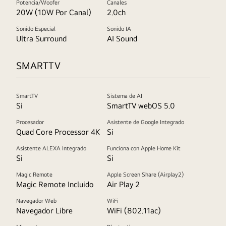
Potencia/Woofer
Canales
20W (10W Por Canal)
2.0ch
Sonido Especial
Sonido IA
Ultra Surround
AI Sound
SMARTTV
SmartTV
Sistema de AI
Si
SmartTV webOS 5.0
Procesador
Asistente de Google Integrado
Quad Core Processor 4K
Si
Asistente ALEXA Integrado
Funciona con Apple Home Kit
Si
Si
Magic Remote
Apple Screen Share (Airplay2)
Magic Remote Incluido
Air Play 2
Navegador Web
WiFi
Navegador Libre
WiFi (802.11ac)