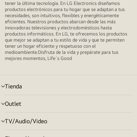
tener la última tecnología. En LG Electronics diseñamos
productos electrónicos para tu hogar que se adaptan a tus
necesidades, son intuitivos, flexibles y energéticamente
eficientes. Nuestros productos abarcan desde las más
innovadoras televisiones y electrodomésticos hasta
productos informáticos. En LG, te ofrecemos los productos
que mejor se adaptan a tu estilo de vida y que te permiten
tener un hogar eficiente y respetuoso con el
medioambiente.Disfruta de la vida y prepárate para tus
mejores momentos, Life´s Good
Tienda
Alternar
menú
Outlet
Alternar
menú
TV/Audio/Video
Alternar
menú