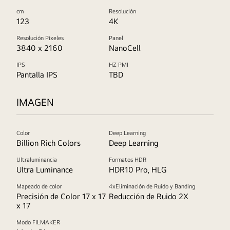
cm
Resolución
123
4K
Resolución Píxeles
Panel
3840 x 2160
NanoCell
IPS
HZ PMI
Pantalla IPS
TBD
IMAGEN
Color
Deep Learning
Billion Rich Colors
Deep Learning
Ultraluminancia
Formatos HDR
Ultra Luminance
HDR10 Pro, HLG
Mapeado de color
4xEliminación de Ruido y Banding
Precisión de Color 17 x 17
Reducción de Ruido 2X
x 17
Modo FILMAKER