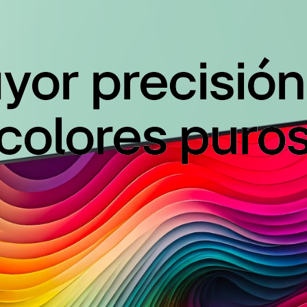
yor precisión
colores puro