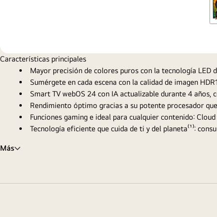
Características principales
Mayor precisión de colores puros con la tecnología LED 
Sumérgete en cada escena con la calidad de imagen HDR10
Smart TV webOS 24 con IA actualizable durante 4 años,
Rendimiento óptimo gracias a su potente procesador que m
Funciones gaming e ideal para cualquier contenido: Clou
Tecnología eficiente que cuida de ti y del planeta⁽¹⁾: consu
Más