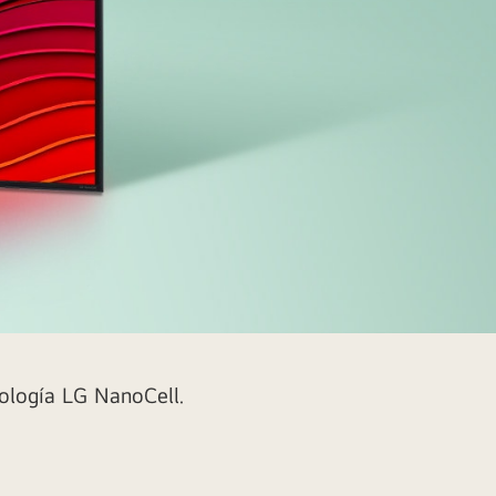
nología LG NanoCell.