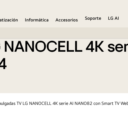
82 con Smart TV WebOS24
Soporte
LG AI
atización
Informática
Accesorios
 NANOCELL 4K serie
4