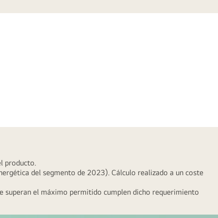
el producto.
rgética del segmento de 2023). Cálculo realizado a un coste
 que superan el máximo permitido cumplen dicho requerimiento