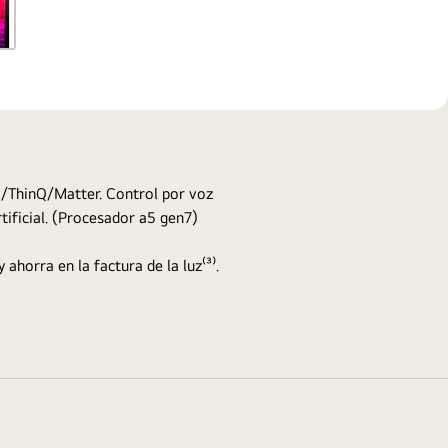
/ThinQ/Matter. Control por voz
ificial. (Procesador a5 gen7)
 ahorra en la factura de la luz⁽³⁾.