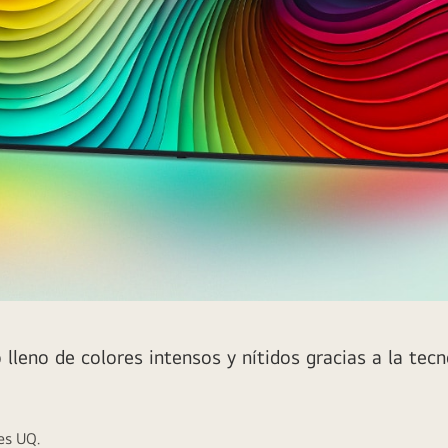
leno de colores intensos y nítidos gracias a la tec
es UQ.