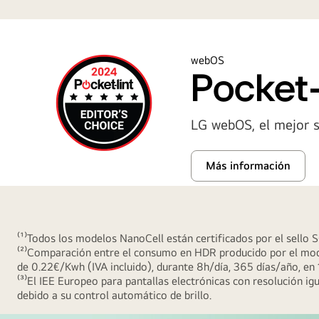
webOS
Pocket-
LG webOS, el mejor 
Más información
⁽¹⁾Todos los modelos NanoCell están certificados por el sello S
⁽²⁾Comparación entre el consumo en HDR producido por el mod
de 0.22€/Kwh (IVA incluido), durante 8h/día, 365 días/año, en
⁽³⁾El IEE Europeo para pantallas electrónicas con resolución 
debido a su control automático de brillo.