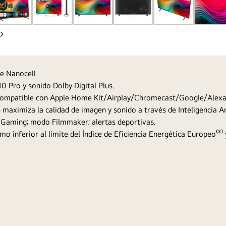
Diapositiva
siguiente
de Nanocell
 Pro y sonido Dolby Digital Plus.
 compatible con Apple Home Kit/Airplay/Chromecast/Google/Alexa
aximiza la calidad de imagen y sonido a través de Inteligencia Art
d Gaming; modo Filmmaker; alertas deportivas.
mo inferior al límite del Índice de Eficiencia Energética Europeo⁽²⁾ y