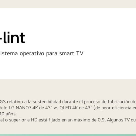
lint
sistema operativo para smart TV
GS relativo a la sostenibilidad durante el proceso de fabricación d
elo LG NANO7 4K de 43" vs QLED 4K de 43" (de peor eficiencia ene
 10 años
igual o superior a HD está fijado en un máximo de 0.9. Algunos TV