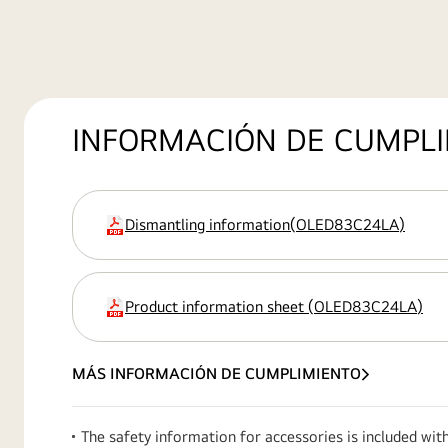
INFORMACIÓN DE CUMPL
Dismantling information
(
OLED83C24LA
)
extensión:pdf
Product information sheet
(
OLED83C24LA
)
extensión:pdf
MÁS INFORMACIÓN DE CUMPLIMIENTO
The safety information for accessories is included wit