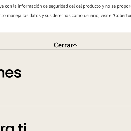
uye con la información de seguridad del del producto y no se propo
o maneja los datos y sus derechos como usuario, visite ″Cobertur
Cerrar
nes
a ti