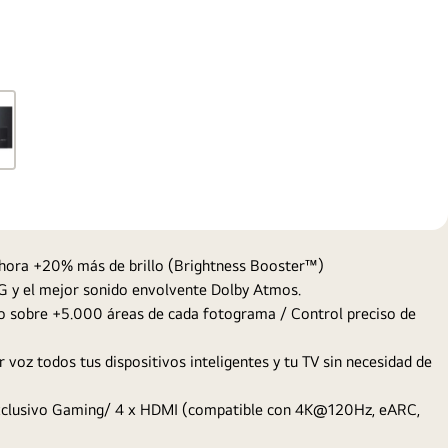
gallery
popup
. Ahora +20% más de brillo (Brightness Booster™)
 y el mejor sonido envolvente Dolby Atmos.
o sobre +5.000 áreas de cada fotograma / Control preciso de
oz todos tus dispositivos inteligentes y tu TV sin necesidad de
exclusivo Gaming/ 4 x HDMI (compatible con 4K@120Hz, eARC,