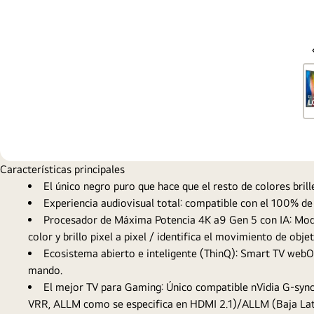
Características principales
El único negro puro que hace que el resto de colores bri
Experiencia audiovisual total: compatible con el 100%
Procesador de Máxima Potencia 4K a9 Gen 5 con IA: Modo
color y brillo pixel a pixel / identifica el movimiento de obj
Ecosistema abierto e inteligente (ThinQ): Smart TV webO
mando.
El mejor TV para Gaming: Único compatible nVidia G-s
VRR, ALLM como se especifica en HDMI 2.1)/ALLM (Baja La