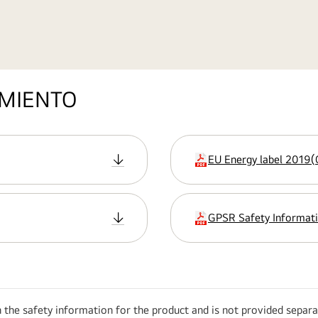
IMIENTO
EU Energy label 2019
(
extensión:pdf
GPSR Safety Informat
extensión:pdf
h the safety information for the product and is not provided separa