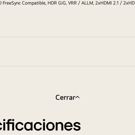
MD FreeSync Compatible, HDR GiG, VRR / ALLM, 2xHDMI 2.1 / 2xHD
Cerrar
ificaciones