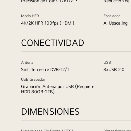
Precisión de Color: 17x17x17
Reducción de
Modo HFR
Escalador
4K/2K HFR 100fps (HDMI)
AI Upscaling
CONECTIVIDAD
Antena
USB
Sint. Terrestre DVB-T2/T
3xUSB 2.0
USB Grabador
Grabación Antena por USB (Requiere
HDD 80GB-2TB)
DIMENSIONES