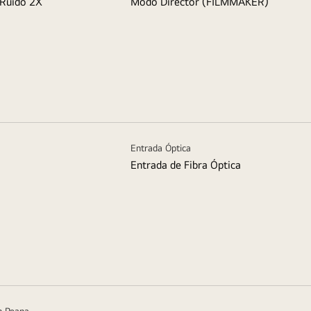
 Ruido 2X
Modo Director (FILMMAKER)
Entrada Óptica
Entrada de Fibra Óptica