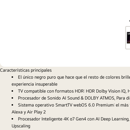
Características principales
El único negro puro que hace que el resto de colores bril
experiencia insuperable
TV compatible con formatos HDR: HDR Dolby Vision IQ, HD
Procesador de Sonido AI Sound & DOLBY ATMOS, Para dis
Sistema operativo SmartTV webOS 6.0 Premium: el más fáci
Alexa y Air Play 2
Procesador Inteligente 4K α7 Gen4 con AI Deep Learning
Upscaling