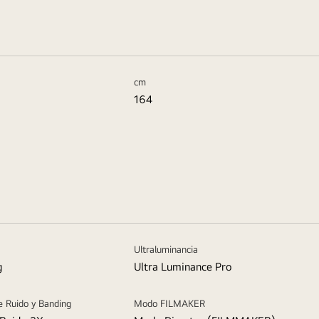
cm
164
Ultraluminancia
g
Ultra Luminance Pro
e Ruido y Banding
Modo FILMAKER