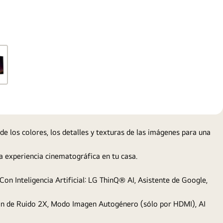
gallery
popup
de los colores, los detalles y texturas de las imágenes para una
 experiencia cinematográfica en tu casa.
n Inteligencia Artificial: LG ThinQ® AI, Asistente de Google,
ión de Ruido 2X, Modo Imagen Autogénero (sólo por HDMI), AI