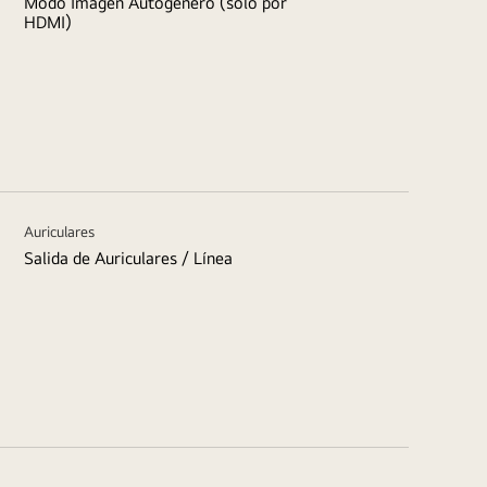
Modo Imagen Autogénero (sólo por
HDMI)
Auriculares
Salida de Auriculares / Línea