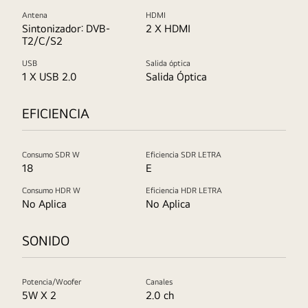
Antena
HDMI
Sintonizador: DVB-
2 X HDMI
T2/C/S2
USB
Salida óptica
1 X USB 2.0
Salida Óptica
EFICIENCIA
Consumo SDR W
Eficiencia SDR LETRA
18
E
Consumo HDR W
Eficiencia HDR LETRA
No Aplica
No Aplica
SONIDO
Potencia/Woofer
Canales
5W X 2
2.0 ch