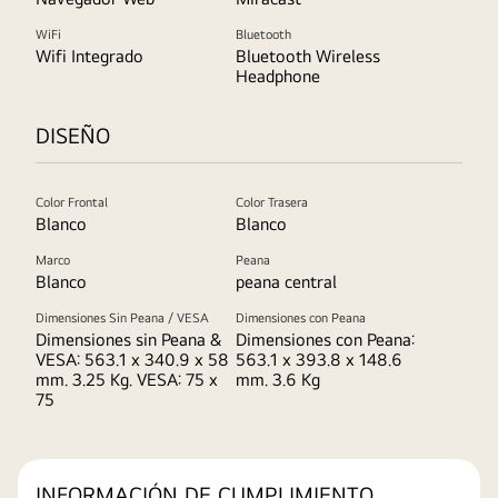
WiFi
Bluetooth
Wifi Integrado
Bluetooth Wireless
Headphone
DISEÑO
Color Frontal
Color Trasera
Blanco
Blanco
Marco
Peana
Blanco
peana central
Dimensiones Sin Peana / VESA
Dimensiones con Peana
Dimensiones sin Peana &
Dimensiones con Peana:
VESA: 563.1 x 340.9 x 58
563.1 x 393.8 x 148.6
mm. 3.25 Kg. VESA: 75 x
mm. 3.6 Kg
75
INFORMACIÓN DE CUMPLIMIENTO