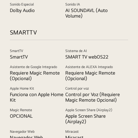
Sonido Especial
Sonido IA
Dolby Audio
AI SOUNDAVL (Auto
Volume)
SMARTTV
SmartTV
Sistema de AI
SmartTV
SMART TV webOS22
Asistente de Google Integrado
Asistente de ALEXA Integrado
Requiere Magic Remote
Requiere Magic Remote
(Opcional)
(Opcional)
Apple Home Kit
Control por voz
Funciona con Apple Home
Control por Voz (Requiere
Kit
Magic Remote Opcional)
Magic Remote
Apple Screen Share (Airplay2)
OPCIONAL
Apple Screen Share
(Airplay2)
Navegador Web
Miracast
Navegador Web
Miracast