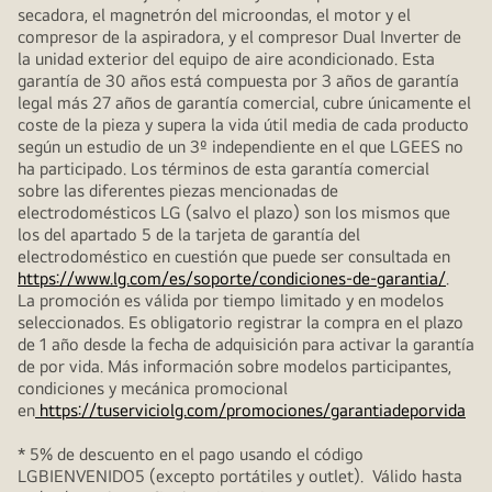
secadora, el magnetrón del microondas, el motor y el
compresor de la aspiradora, y el compresor Dual Inverter de
la unidad exterior del equipo de aire acondicionado. Esta
garantía de 30 años está compuesta por 3 años de garantía
legal más 27 años de garantía comercial, cubre únicamente el
coste de la pieza y supera la vida útil media de cada producto
según un estudio de un 3º independiente en el que LGEES no
ha participado. Los términos de esta garantía comercial
sobre las diferentes piezas mencionadas de
electrodomésticos LG (salvo el plazo) son los mismos que
los del apartado 5 de la tarjeta de garantía del
electrodoméstico en cuestión que puede ser consultada en
https://www.lg.com/es/soporte/condiciones-de-garantia/
.
La promoción es válida por tiempo limitado y en modelos
seleccionados. Es obligatorio registrar la compra en el plazo
de 1 año desde la fecha de adquisición para activar la garantía
de por vida. Más información sobre modelos participantes,
condiciones y mecánica promocional
en
https://tuserviciolg.com/promociones/garantiadeporvida
* 5% de descuento en el pago usando el código
LGBIENVENIDO5 (excepto portátiles y outlet). Válido hasta