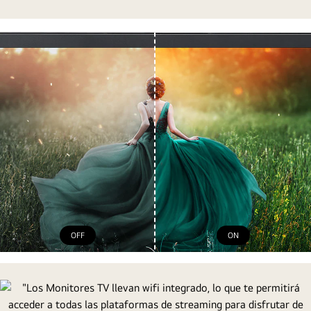
OFF
ON