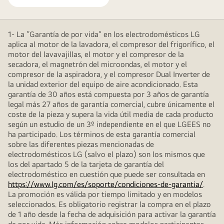
1- La “Garantía de por vida” en los electrodomésticos LG
aplica al motor de la lavadora, el compresor del frigorífico, el
motor del lavavajillas, el motor y el compresor de la
secadora, el magnetrón del microondas, el motor y el
compresor de la aspiradora, y el compresor Dual Inverter de
la unidad exterior del equipo de aire acondicionado. Esta
garantía de 30 años está compuesta por 3 años de garantía
legal más 27 años de garantía comercial, cubre únicamente el
coste de la pieza y supera la vida útil media de cada producto
según un estudio de un 3º independiente en el que LGEES no
ha participado. Los términos de esta garantía comercial
sobre las diferentes piezas mencionadas de
electrodomésticos LG (salvo el plazo) son los mismos que
los del apartado 5 de la tarjeta de garantía del
electrodoméstico en cuestión que puede ser consultada en
https://www.lg.com/es/soporte/condiciones-de-garantia/
.
La promoción es válida por tiempo limitado y en modelos
seleccionados. Es obligatorio registrar la compra en el plazo
de 1 año desde la fecha de adquisición para activar la garantía