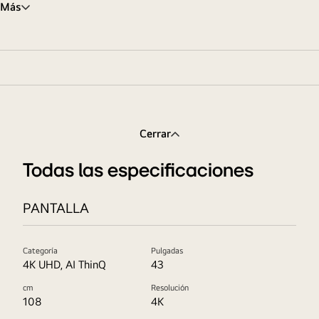
Más
Cerrar
Todas las especificaciones
PANTALLA
Categoría
Pulgadas
4K UHD, AI ThinQ
43
cm
Resolución
108
4K