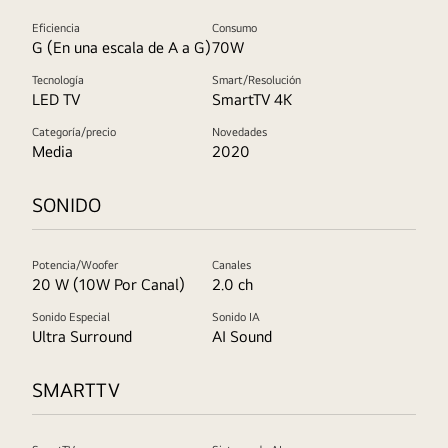
Eficiencia
Consumo
G (En una escala de A a G)
70W
Tecnología
Smart/Resolución
LED TV
SmartTV 4K
Categoría/precio
Novedades
Media
2020
SONIDO
Potencia/Woofer
Canales
20 W (10W Por Canal)
2.0 ch
Sonido Especial
Sonido IA
Ultra Surround
AI Sound
SMARTTV