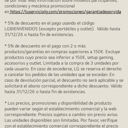
de por vida. Más información sobre modelos participantes,
condiciones y mecánica promocional
en
https://tuserviciolg.com/promociones/garantiadeporvida
* 5% de descuento en el pago usando el código
LGBIENVENIDO5 (excepto portátiles y outlet). Válido hasta
31/12/26 o hasta fin de existencias.
* 5% de descuento en el pago con 2 o más
productos/garantías en compras superiores a 150€. Excluye
productos cuyo precio sea inferior a 150€, setup gaming,
accesorios y outlet. Limitada a la compra de 3 unidades por
cada usuario. En caso de excederse, LG se reserva el derecho
a cancelar los pedidos de las unidades que se excedan. En
caso de devolución parcial, el descuento no será aplicable y se
solicitará el abono correspondiente a dicho descuento. Válido
hasta 31/12/26 o hasta fin de existencias.
* Los precios, promociones y disponibilidad de producto
pueden variar según el establecimiento comercial y la web
correspondiente. Precios sujetos a cambio sin previo aviso.
Las unidades disponibles son limitadas. Por favor, verifique
con el establecimiento comercial correspondiente el precio