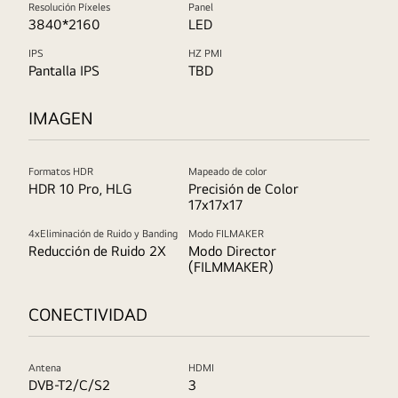
Resolución Píxeles
Panel
3840*2160
LED
IPS
HZ PMI
Pantalla IPS
TBD
IMAGEN
Formatos HDR
Mapeado de color
HDR 10 Pro, HLG
Precisión de Color
17x17x17
4xEliminación de Ruido y Banding
Modo FILMAKER
Reducción de Ruido 2X
Modo Director
(FILMMAKER)
CONECTIVIDAD
Antena
HDMI
DVB-T2/C/S2
3