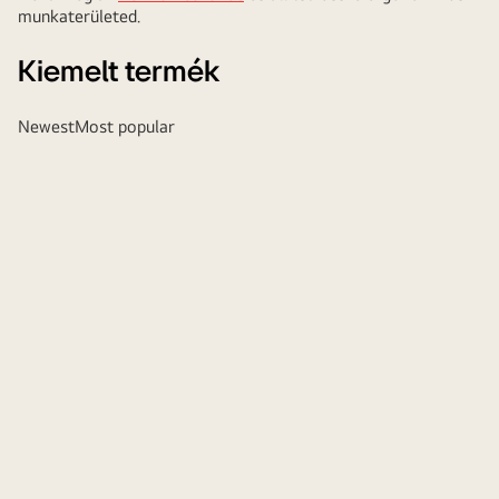
munkaterületed.
Kiemelt termék
Newest
Most popular