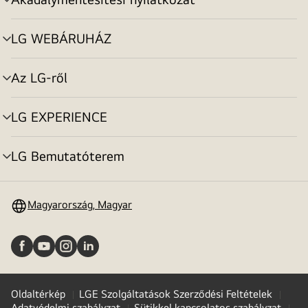
menu
toggle
LG WEBÁRUHÁZ
menu
toggle
Az LG-ről
menu
toggle
LG EXPERIENCE
menu
toggle
LG Bemutatóterem
menu
toggle
Magyarország, Magyar
Oldaltérkép
LGE Szolgáltatások Szerződési Feltételek
Adatvédelmi szabályzat
Sütikkel kapcsolatos szabályzat