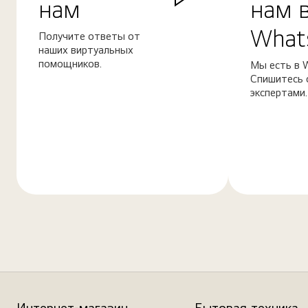
нам
нам 
What
Получите ответы от
наших виртуальных
помощников.
Мы есть в 
Спишитесь 
экспертами.
Узнать
Узнать
больше
больше