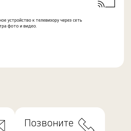
ое устройство к телевизору через сеть
тра фото и видео.
Позвоните