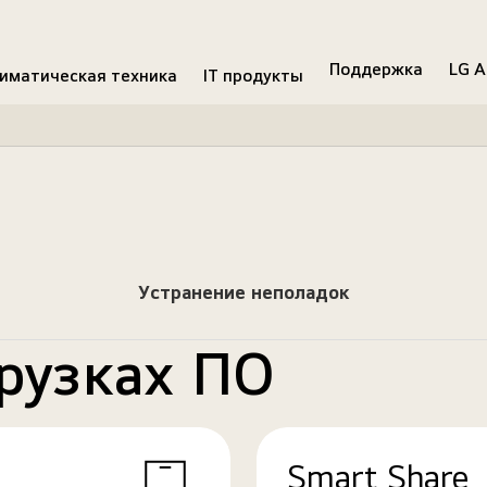
Поддержка
LG A
иматическая техника
IT продукты
Устранение неполадок
рузках ПО
Smart Share