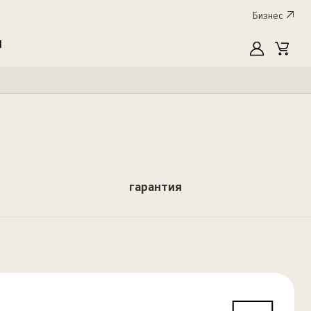
Бизнес
I
MyLG
Cart
гарантия