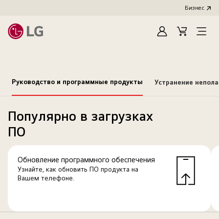
Бизнес
Зарегистироват
Cart
Open
Menu
Руководство и программные продукты
Устранение непол
Популярно в загрузках
ПО
Обновление программного обеспечения
Узнайте, как обновить ПО продукта на
Вашем телефоне.