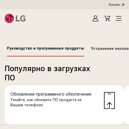
Бизнес
Зарегистироват
Cart
Open
Menu
Руководство и программные продукты
Устранение непол
Популярно в загрузках
ПО
Обновление программного обеспечения
Узнайте, как обновить ПО продукта на
Вашем телефоне.