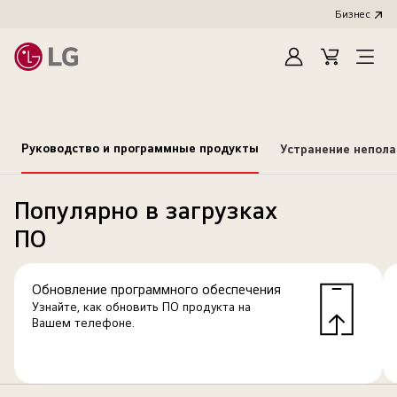
Бизнес
Зарегистироват
Cart
Open
Menu
Руководство и программные продукты
Устранение непол
Популярно в загрузках
ПО
Обновление программного обеспечения
Узнайте, как обновить ПО продукта на
Вашем телефоне.