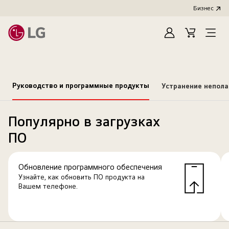
Бизнес
Зарегистироват
Cart
Open
Menu
Руководство и программные продукты
Устранение непол
Популярно в загрузках
ПО
Обновление программного обеспечения
Узнайте, как обновить ПО продукта на
Вашем телефоне.