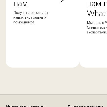
нам
нам 
What
Получите ответы от
наших виртуальных
помощников.
Мы есть в 
Спишитесь 
экспертами.
Узнать
Узнать
больше
больше