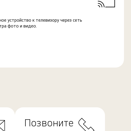
ое устройство к телевизору через сеть
тра фото и видео.
Позвоните