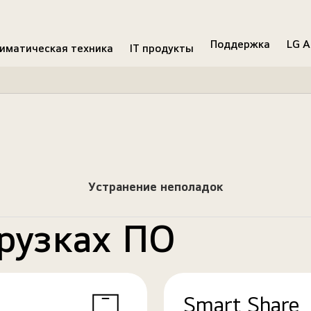
Поддержка
LG A
иматическая техника
IT продукты
Устранение неполадок
рузках ПО
Smart Share