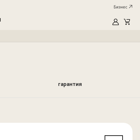
Бизнес
I
MyLG
Cart
гарантия