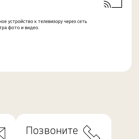
ое устройство к телевизору через сеть
тра фото и видео.
Позвоните