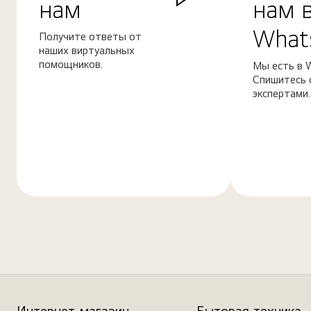
нам
нам 
What
Получите ответы от
наших виртуальных
помощников.
Мы есть в 
Спишитесь 
экспертами.
Узнать
Узнать
больше
больше