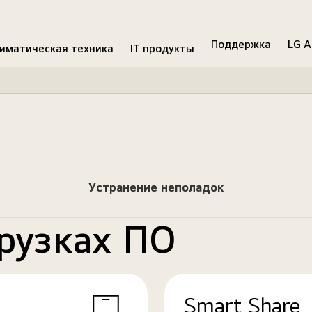
Поддержка
LG A
иматическая техника
IT продукты
Устранение неполадок
рузках ПО
Smart Share