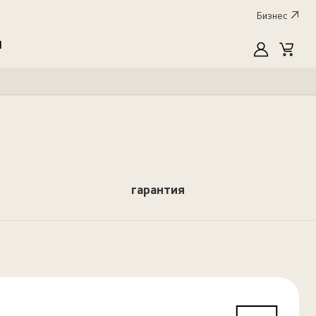
Бизнес
I
MyLG
Cart
гарантия