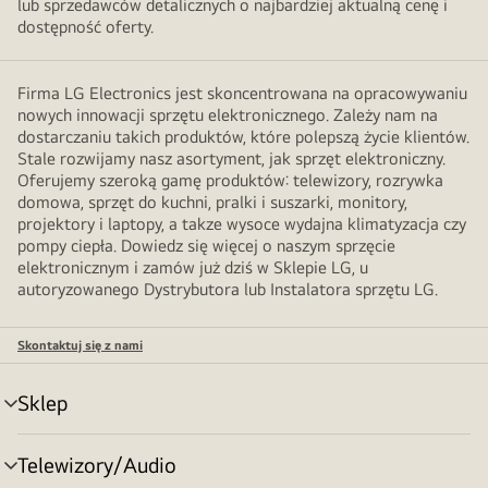
lub sprzedawców detalicznych o najbardziej aktualną cenę i
dostępność oferty.
Firma LG Electronics jest skoncentrowana na opracowywaniu
nowych innowacji sprzętu elektronicznego. Zależy nam na
dostarczaniu takich produktów, które polepszą życie klientów.
Stale rozwijamy nasz asortyment, jak sprzęt elektroniczny.
Oferujemy szeroką gamę produktów: telewizory, rozrywka
domowa, sprzęt do kuchni, pralki i suszarki, monitory,
projektory i laptopy, a takze wysoce wydajna klimatyzacja czy
pompy ciepła. Dowiedz się więcej o naszym sprzęcie
elektronicznym i zamów już dziś w Sklepie LG, u
autoryzowanego Dystrybutora lub Instalatora sprzętu LG.
Skontaktuj się z nami
Sklep
Przełącznik
menu
Telewizory/Audio
Przełącznik