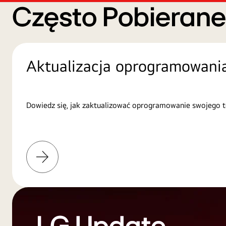
Często Pobieran
Aktualizacja oprogramowani
Dowiedz się, jak zaktualizować oprogramowanie swojego t
Więcej
informacji