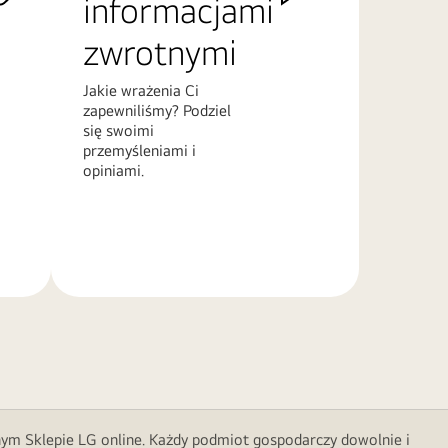
informacjami
zwrotnymi
Jakie wrażenia Ci
zapewniliśmy? Podziel
się swoimi
przemyśleniami i
opiniami.
Więcej
informacji
nym Sklepie LG online. Każdy podmiot gospodarczy dowolnie i