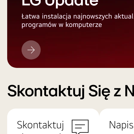
LG Update
Łatwa instalacja najnowszych aktual
programów w komputerze
LG
Update
Skontaktuj Się z 
Skontaktuj
Napis