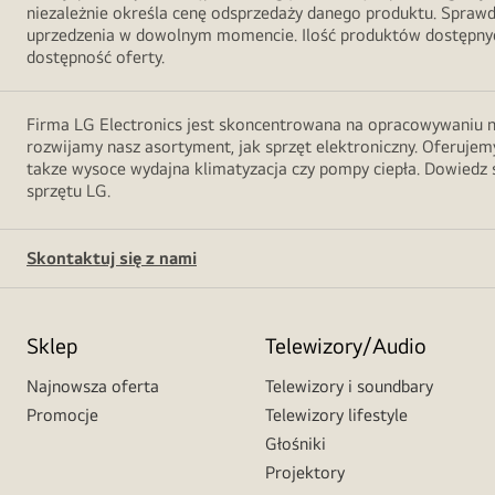
niezależnie określa cenę odsprzedaży danego produktu. Sprawd
uprzedzenia w dowolnym momencie. Ilość produktów dostępnych
dostępność oferty.
Firma LG Electronics jest skoncentrowana na opracowywaniu no
rozwijamy nasz asortyment, jak sprzęt elektroniczny. Oferujemy
takze wysoce wydajna klimatyzacja czy pompy ciepła. Dowiedz s
sprzętu LG.
Skontaktuj się z nami
Sklep
Telewizory/Audio
Najnowsza oferta
Telewizory i soundbary
Promocje
Telewizory lifestyle
Głośniki
Projektory