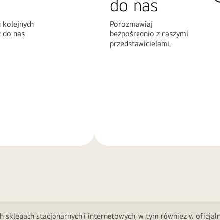
do nas
 kolejnych
Porozmawiaj
z do nas
bezpośrednio z naszymi
przedstawicielami.
Więcej
informacji
h sklepach stacjonarnych i internetowych, w tym również w oficjal