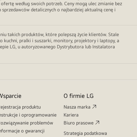
 ofertę według swoich potrzeb. Ceny mogą ulec zmianie bez
sprzedawców detalicznych o najbardziej aktualną cenę i
u takich produktów, które polepszą życie klientów. Stale
chni, pralki i suszarki, monitory, projektory i laptopy, a
lepie LG, u autoryzowanego Dystrybutora lub Instalatora
Wsparcie
O firmie LG
ejestracja produktu
Nasza marka
nstrukcje i oprogramowanie
Kariera
ozwiązywanie problemów
Biuro prasowe
nformacje o gwarancji
Strategia podatkowa