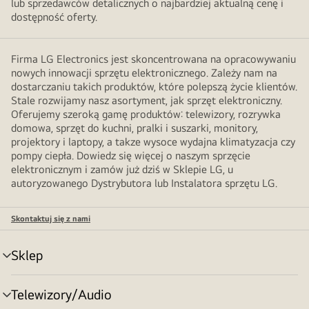
lub sprzedawców detalicznych o najbardziej aktualną cenę i
dostępność oferty.
Firma LG Electronics jest skoncentrowana na opracowywaniu
nowych innowacji sprzętu elektronicznego. Zależy nam na
dostarczaniu takich produktów, które polepszą życie klientów.
Stale rozwijamy nasz asortyment, jak sprzęt elektroniczny.
Oferujemy szeroką gamę produktów: telewizory, rozrywka
domowa, sprzęt do kuchni, pralki i suszarki, monitory,
projektory i laptopy, a takze wysoce wydajna klimatyzacja czy
pompy ciepła. Dowiedz się więcej o naszym sprzęcie
elektronicznym i zamów już dziś w Sklepie LG, u
autoryzowanego Dystrybutora lub Instalatora sprzętu LG.
Skontaktuj się z nami
Sklep
Przełącznik
menu
Telewizory/Audio
Przełącznik