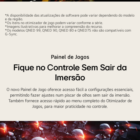
vídeo
vídeo
*A disponibilidade das atualizações de software pode variar dependendo do modelo
e da região.
*Os itens no otimizador de jogo podem variar conforme a série.
*Imagens ilustrativas para melhorar a compreensão do recurso.
*Os modelos QNED 99, QNED 90, QNED 80 e QNED7S não são compatíveis com
G-Sync.
Painel de Jogos
Fique no Controle Sem Sair da
Imersão
O novo Painel de Jogo oferece acesso fácil a configurações essenciais,
permitindo fazer ajustes num piscar de olhos sem sair da imersão.
Também fornece acesso rápido ao menu completo do Otimizador de
Jogos, para maior praticidade no controle.