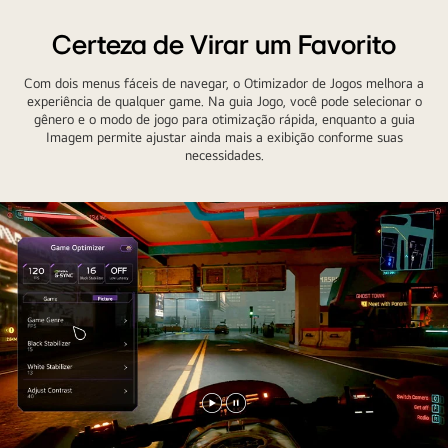
Certeza de Virar um Favorito
Com dois menus fáceis de navegar, o Otimizador de Jogos melhora a
experiência de qualquer game. Na guia Jogo, você pode selecionar o
gênero e o modo de jogo para otimização rápida, enquanto a guia
Imagem permite ajustar ainda mais a exibição conforme suas
necessidades.
Reproduzir
Pausar