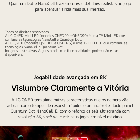
Quantum Dot e NanoCell trazem cores e detalhes realistas ao jogo
para acentuar ainda mais sua imersão.
Todos os direitos reservados.
A LG QNED Mini LED (modelos QNED99 e QNED90) é uma TV Mini LED que
combina as tecnologias NanoCell e Quantum Dot.
A LG QNED (modelos QNED80 e QNED7S) é uma TV LED LCD que combina as
tecnologias NanoCell e Quantum Dot.
Imagens ilustrativas. Alguns produtos e funcionalidades podem não estar
disponíveis.
Jogabilidade avançada em 8K
Vislumbre Claramente a Vitória
A LG QNED tem ainda outras características que os gamers vão
adorar, como tempos de resposta rápidos e um incrível e fluido painel
Quantum Dot NanoCell. E, com o reforço da tela ultragrande com
resolução 8K, você vai curtir seus jogos em nível máximo.