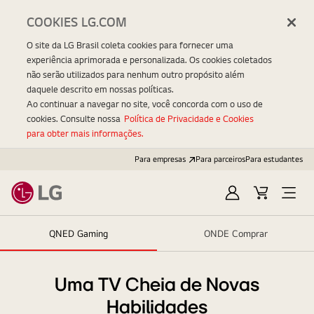
COOKIES LG.COM
O site da LG Brasil coleta cookies para fornecer uma
experiência aprimorada e personalizada. Os cookies coletados
não serão utilizados para nenhum outro propósito além
daquele descrito em nossas políticas.
Ao continuar a navegar no site, você concorda com o uso de
cookies. Consulte nossa
Política de Privacidade e Cookies
para obter mais informações.
Para empresas
Para parceiros
Para estudantes
Entrar
Carrinho
Open
Menu
QNED Gaming
ONDE Comprar
Uma TV Cheia de Novas
Habilidades