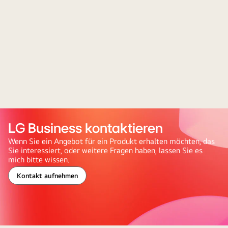
LG Business kontaktieren
Wenn Sie ein Angebot für ein Produkt erhalten möchten, das
Sie interessiert, oder weitere Fragen haben, lassen Sie es
mich bitte wissen.
Kontakt aufnehmen