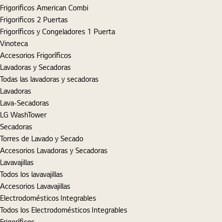
Frigorificos American Combi
Frigorificos 2 Puertas
Frigoríficos y Congeladores 1 Puerta
Vinoteca
Accesorios Frigoríficos
Lavadoras y Secadoras
Todas las lavadoras y secadoras
Lavadoras
Lava-Secadoras
LG WashTower
Secadoras
Torres de Lavado y Secado
Accesorios Lavadoras y Secadoras
Lavavajillas
Todos los lavavajillas
Accesorios Lavavajillas
Electrodomésticos Integrables
Todos los Electrodomésticos Integrables
Frigoríficos