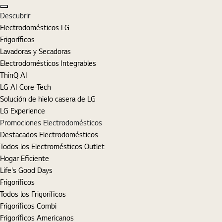
Cerrar
Descubrir
Electrodomésticos LG
Frigoríficos
Lavadoras y Secadoras
Electrodomésticos Integrables
ThinQ AI
LG AI Core-Tech
Solución de hielo casera de LG
LG Experience
Promociones Electrodomésticos
Destacados Electrodomésticos
Todos los Electromésticos Outlet
Hogar Eficiente
Life's Good Days
Frigoríficos
Todos los Frigoríficos
Frigoríficos Combi
Frigoríficos Americanos