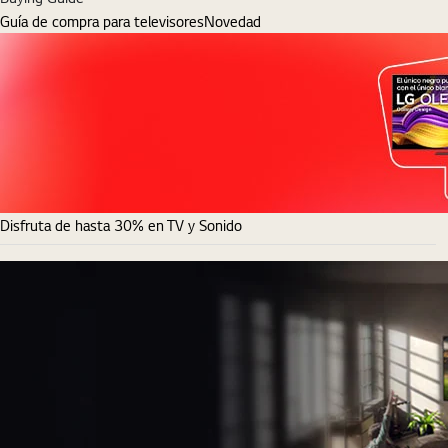
Guía de compra para televisores
Novedad
Disfruta de hasta 30% en TV y Sonido