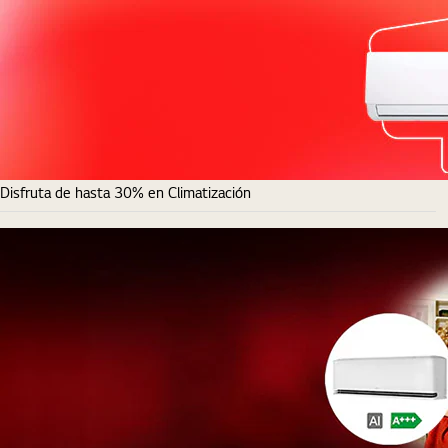
Disfruta de hasta 30% en Climatización