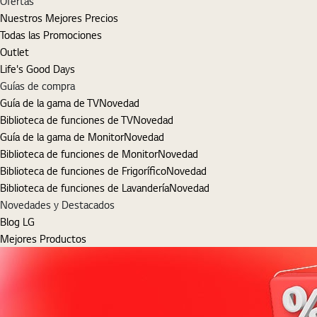
Ofertas
Nuestros Mejores Precios
Todas las Promociones
Outlet
Life's Good Days
Guías de compra
Guía de la gama de TV
Novedad
Biblioteca de funciones de TV
Novedad
Guía de la gama de Monitor
Novedad
Biblioteca de funciones de Monitor
Novedad
Biblioteca de funciones de Frigorífico
Novedad
Biblioteca de funciones de Lavandería
Novedad
Novedades y Destacados
Blog LG
Mejores Productos