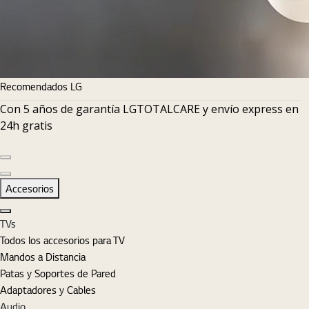
Recomendados LG
Con 5 años de garantía LGTOTALCARE y envío express en
24h gratis
Diapositiva anterior
Diapositiva siguiente
Accesorios
Cerrar
TVs
Todos los accesorios para TV
Mandos a Distancia
Patas y Soportes de Pared
Adaptadores y Cables
Audio