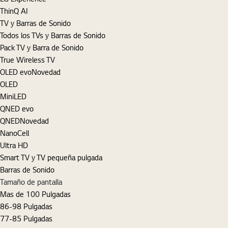
ThinQ AI
TV y Barras de Sonido
Todos los TVs y Barras de Sonido
Pack TV y Barra de Sonido
True Wireless TV
OLED evo
Novedad
OLED
MiniLED
QNED evo
QNED
Novedad
NanoCell
Ultra HD
Smart TV y TV pequeña pulgada
Barras de Sonido
Tamaño de pantalla
Mas de 100 Pulgadas
86-98 Pulgadas
77-85 Pulgadas