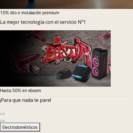
10% dto e instalación premium
La mejor tecnología con el servicio Nº1
Hasta 50% en xboom
¡Para que nada te pare!
Diapositiva anterior
Diapositiva siguiente
Electrodomésticos