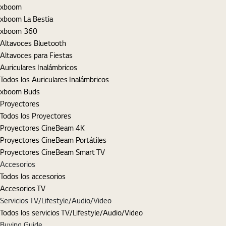
xboom
xboom La Bestia
xboom 360
Altavoces Bluetooth
Altavoces para Fiestas
Auriculares Inalámbricos
Todos los Auriculares Inalámbricos
xboom Buds
Proyectores
Todos los Proyectores
Proyectores CineBeam 4K
Proyectores CineBeam Portátiles
Proyectores CineBeam Smart TV
Accesorios
Todos los accesorios
Accesorios TV
Servicios TV/Lifestyle/Audio/Video
Todos los servicios TV/Lifestyle/Audio/Video
Buying Guide