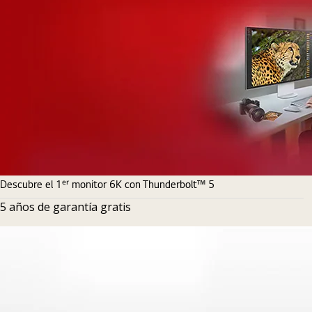
Descubre el 1ᵉʳ monitor 6K con Thunderbolt™ 5
5 años de garantía gratis