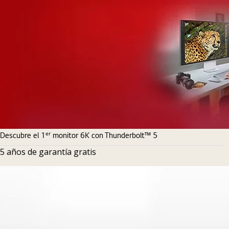
Descubre el 1ᵉʳ monitor 6K con Thunderbolt™ 5
5 años de garantía gratis