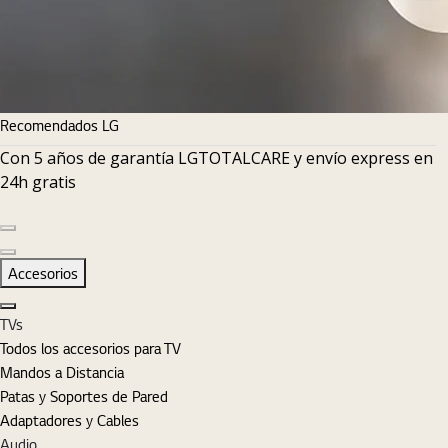
Recomendados LG
Con 5 años de garantía LGTOTALCARE y envío express en
24h gratis
Diapositiva anterior
Diapositiva siguiente
Accesorios
Cerrar
TVs
Todos los accesorios para TV
Mandos a Distancia
Patas y Soportes de Pared
Adaptadores y Cables
Audio