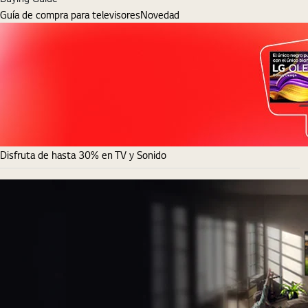
Guía de compra para televisores
Novedad
Disfruta de hasta 30% en TV y Sonido