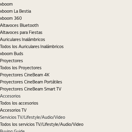
xboom
xboom La Bestia
xboom 360
Altavoces Bluetooth
Altavoces para Fiestas
Auriculares Inalámbricos
Todos los Auriculares Inalámbricos
xboom Buds
Proyectores
Todos los Proyectores
Proyectores CineBeam 4K
Proyectores CineBeam Portátiles
Proyectores CineBeam Smart TV
Accesorios
Todos los accesorios
Accesorios TV
Servicios TV/Lifestyle/Audio/Video
Todos los servicios TV/Lifestyle/Audio/Video
Buying Guide