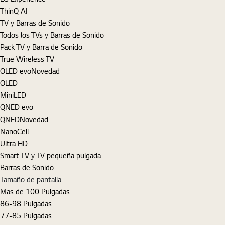
ThinQ AI
TV y Barras de Sonido
Todos los TVs y Barras de Sonido
Pack TV y Barra de Sonido
True Wireless TV
OLED evo
Novedad
OLED
MiniLED
QNED evo
QNED
Novedad
NanoCell
Ultra HD
Smart TV y TV pequeña pulgada
Barras de Sonido
Tamaño de pantalla
Mas de 100 Pulgadas
86-98 Pulgadas
77-85 Pulgadas