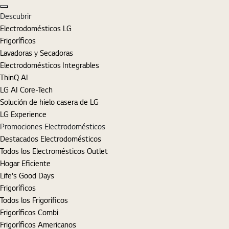
Cerrar
Descubrir
Electrodomésticos LG
Frigoríficos
Lavadoras y Secadoras
Electrodomésticos Integrables
ThinQ AI
LG AI Core-Tech
Solución de hielo casera de LG
LG Experience
Promociones Electrodomésticos
Destacados Electrodomésticos
Todos los Electromésticos Outlet
Hogar Eficiente
Life's Good Days
Frigoríficos
Todos los Frigoríficos
Frigoríficos Combi
Frigoríficos Americanos