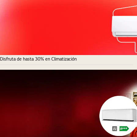
Disfruta de hasta 30% en Climatización