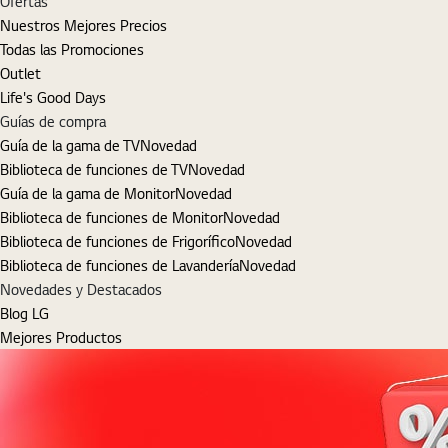
Ofertas
Nuestros Mejores Precios
Todas las Promociones
Outlet
Life's Good Days
Guías de compra
Guía de la gama de TV
Novedad
Biblioteca de funciones de TV
Novedad
Guía de la gama de Monitor
Novedad
Biblioteca de funciones de Monitor
Novedad
Biblioteca de funciones de Frigorífico
Novedad
Biblioteca de funciones de Lavandería
Novedad
Novedades y Destacados
Blog LG
Mejores Productos