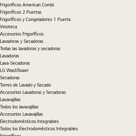
Frigorificos American Combi
Frigorificos 2 Puertas
Frigoríficos y Congeladores 1 Puerta
Vinoteca
Accesorios Frigoríficos
Lavadoras y Secadoras
Todas las lavadoras y secadoras
Lavadoras
Lava-Secadoras
LG WashTower
Secadoras
Torres de Lavado y Secado
Accesorios Lavadoras y Secadoras
Lavavajillas
Todos los lavavajillas
Accesorios Lavavajillas
Electrodomésticos Integrables
Todos los Electrodomésticos Integrables
Frigoríficos