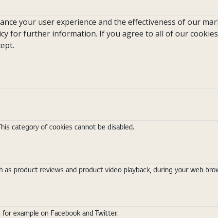
hance your user experience and the effectiveness of our mark
icy for further information. If you agree to all of our cookies
ept.
This category of cookies cannot be disabled.
 as product reviews and product video playback, during your web brows
s for example on Facebook and Twitter.