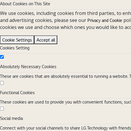
About Cookies on This Site
We use cookies, including cookies from third parties, to en
and advertising cookies, please see our
pol
Privacy and Cookie
cookies we use and choose which ones you would like to acc
Cookie Settings
Accept all
Cookies Setting
Absolutely Necessary Cookies
Absolutely Necessary Cookies
These are cookies that are absolutely essential to running a website. 
Functional Cookies
Functional Cookies
These cookies are used to provide you with convenient functions, such
Social media
Social media
Connect with your social channels to share LG Technology with friend