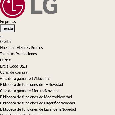
Empresas
Tienda
Cerrar
Ofertas
Nuestros Mejores Precios
Todas las Promociones
Outlet
Life's Good Days
Guías de compra
Guía de la gama de TV
Novedad
Biblioteca de funciones de TV
Novedad
Guía de la gama de Monitor
Novedad
Biblioteca de funciones de Monitor
Novedad
Biblioteca de funciones de Frigorífico
Novedad
Biblioteca de funciones de Lavandería
Novedad