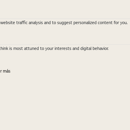
ebsite traffic analysis and to suggest personalized content for you.
nk is most attuned to your interests and digital behavior.
r más