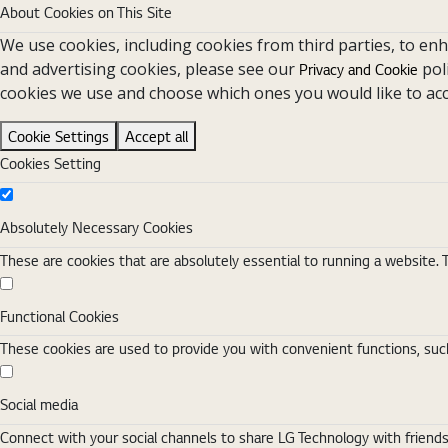
About Cookies on This Site
We use cookies, including cookies from third parties, to en
and advertising cookies, please see our
pol
Privacy and Cookie
cookies we use and choose which ones you would like to acc
Cookie Settings
Accept all
Cookies Setting
Absolutely Necessary Cookies
Absolutely Necessary Cookies
These are cookies that are absolutely essential to running a website. 
Functional Cookies
Functional Cookies
These cookies are used to provide you with convenient functions, such
Social media
Social media
Connect with your social channels to share LG Technology with friend