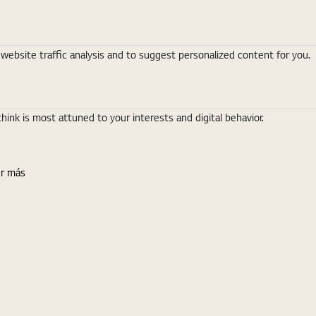
ebsite traffic analysis and to suggest personalized content for you.
nk is most attuned to your interests and digital behavior.
r más