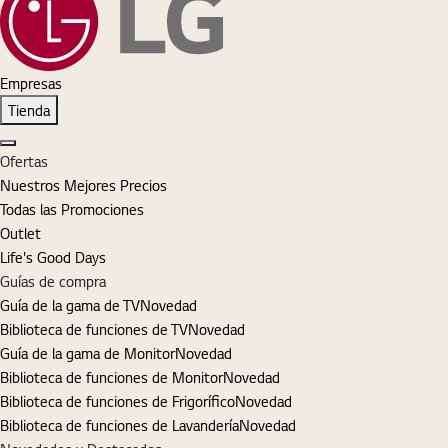
Empresas
Tienda
Cerrar
Ofertas
Nuestros Mejores Precios
Todas las Promociones
Outlet
Life's Good Days
Guías de compra
Guía de la gama de TV
Novedad
Biblioteca de funciones de TV
Novedad
Guía de la gama de Monitor
Novedad
Biblioteca de funciones de Monitor
Novedad
Biblioteca de funciones de Frigorífico
Novedad
Biblioteca de funciones de Lavandería
Novedad