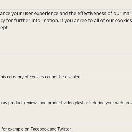
hance your user experience and the effectiveness of our mark
icy for further information. If you agree to all of our cookies
ept.
This category of cookies cannot be disabled.
 as product reviews and product video playback, during your web brows
s for example on Facebook and Twitter.