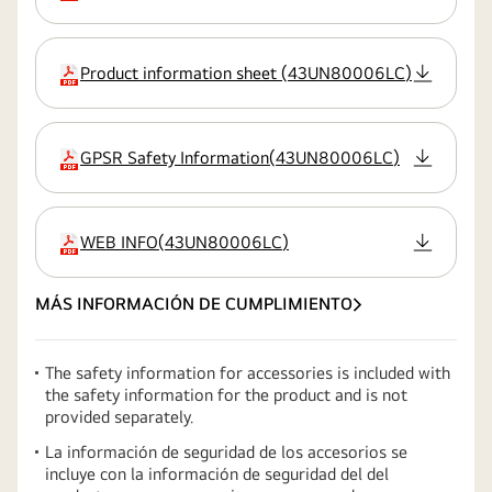
Product information sheet
(
43UN80006LC
)
extensión:pdf
GPSR Safety Information
(
43UN80006LC
)
extensión:pdf
WEB INFO
(
43UN80006LC
)
extensión:pdf
MÁS INFORMACIÓN DE CUMPLIMIENTO
The safety information for accessories is included with
the safety information for the product and is not
provided separately.
La información de seguridad de los accesorios se
incluye con la información de seguridad del del