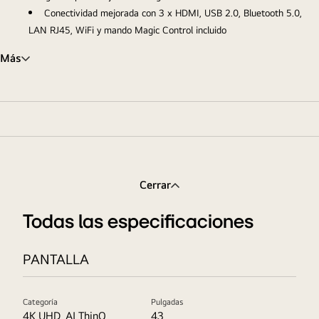
Conectividad mejorada con 3 x HDMI, USB 2.0, Bluetooth 5.0,
LAN RJ45, WiFi y mando Magic Control incluido
Más
Cerrar
Todas las especificaciones
PANTALLA
Categoría
Pulgadas
4K UHD, AI ThinQ
43