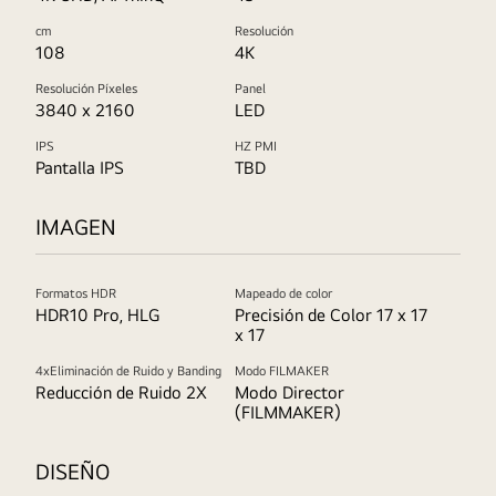
cm
Resolución
108
4K
Resolución Píxeles
Panel
3840 x 2160
LED
IPS
HZ PMI
Pantalla IPS
TBD
IMAGEN
Formatos HDR
Mapeado de color
HDR10 Pro, HLG
Precisión de Color 17 x 17
x 17
4xEliminación de Ruido y Banding
Modo FILMAKER
Reducción de Ruido 2X
Modo Director
(FILMMAKER)
DISEÑO