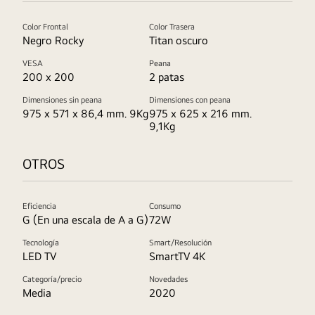
Color Frontal
Color Trasera
Negro Rocky
Titan oscuro
VESA
Peana
200 x 200
2 patas
Dimensiones sin peana
Dimensiones con peana
975 x 571 x 86,4 mm. 9Kg
975 x 625 x 216 mm.
9,1Kg
OTROS
Eficiencia
Consumo
G (En una escala de A a G)
72W
Tecnología
Smart/Resolución
LED TV
SmartTV 4K
Categoría/precio
Novedades
Media
2020