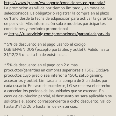
https://www.lg.com/es/soporte/condiciones-de-garantia/
.
La promoción es válida por tiempo limitado y en modelos
seleccionados. Es obligatorio registrar la compra en el plazo
de 1 año desde la fecha de adquisición para activar la garantía
de por vida. Más información sobre modelos participantes,
condiciones y mecánica promocional
en
https://tuserviciolg.com/promociones/garantiadeporvida
* 5% de descuento en el pago usando el código
LGBIENVENIDO5 (excepto portátiles y outlet). Válido hasta
31/12/26 o hasta fin de existencias.
* 5% de descuento en el pago con 2 o más
productos/garantías en compras superiores a 150€. Excluye
productos cuyo precio sea inferior a 150€, setup gaming,
accesorios y outlet. Limitada a la compra de 3 unidades por
cada usuario. En caso de excederse, LG se reserva el derecho
a cancelar los pedidos de las unidades que se excedan. En
caso de devolución parcial, el descuento no será aplicable y se
solicitará el abono correspondiente a dicho descuento. Válido
hasta 31/12/26 o hasta fin de existencias.