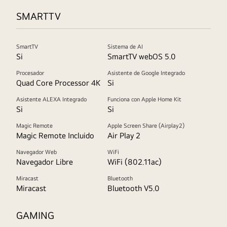
SMARTTV
SmartTV
Sistema de AI
Si
SmartTV webOS 5.0
Procesador
Asistente de Google Integrado
Quad Core Processor 4K
Si
Asistente ALEXA Integrado
Funciona con Apple Home Kit
Si
Si
Magic Remote
Apple Screen Share (Airplay2)
Magic Remote Incluido
Air Play 2
Navegador Web
WiFi
Navegador Libre
WiFi (802.11ac)
Miracast
Bluetooth
Miracast
Bluetooth V5.0
GAMING