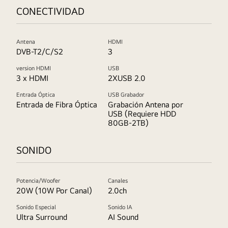
CONECTIVIDAD
Antena
HDMI
DVB-T2/C/S2
3
version HDMI
USB
3 x HDMI
2XUSB 2.0
Entrada Óptica
USB Grabador
Entrada de Fibra Óptica
Grabación Antena por
USB (Requiere HDD
80GB-2TB)
SONIDO
Potencia/Woofer
Canales
20W (10W Por Canal)
2.0ch
Sonido Especial
Sonido IA
Ultra Surround
AI Sound