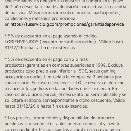
seleccionados. Es obligatorio registrar la compra en el plazo
de 1 año desde la fecha de adquisición para activar la garantía
de por vida. Más información sobre modelos participantes,
condiciones y mecánica promocional
en
https://tuserviciolg.com/promociones/garantiadeporvida
* 5% de descuento en el pago usando el código
LGBIENVENIDO5 (excepto portátiles y outlet). Válido hasta
31/12/26 o hasta fin de existencias.
* 5% de descuento en el pago con 2 o más
productos/garantías en compras superiores a 150€. Excluye
productos cuyo precio sea inferior a 150€, setup gaming,
accesorios y outlet. Limitada a la compra de 3 unidades por
cada usuario. En caso de excederse, LG se reserva el derecho
a cancelar los pedidos de las unidades que se excedan. En
caso de devolución parcial, el descuento no será aplicable y se
solicitará el abono correspondiente a dicho descuento. Válido
hasta 31/12/26 o hasta fin de existencias.
* Los precios, promociones y disponibilidad de producto
pueden variar según el establecimiento comercial y la web
correspondiente. Precios sujetos a cambio sin previo aviso.