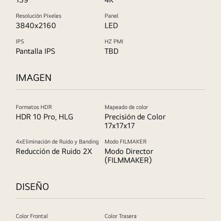
Resolución Píxeles
Panel
3840x2160
LED
IPS
HZ PMI
Pantalla IPS
TBD
IMAGEN
Formatos HDR
Mapeado de color
HDR 10 Pro, HLG
Precisión de Color
17x17x17
4xEliminación de Ruido y Banding
Modo FILMAKER
Reducción de Ruido 2X
Modo Director
(FILMMAKER)
DISEÑO
Color Frontal
Color Trasera