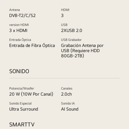
Antena
HDMI
DVB-T2/C/S2
3
version HDMI
USB
3 x HDMI
2XUSB 2.0
Entrada Óptica
USB Grabador
Entrada de Fibra Óptica
Grabación Antena por
USB (Requiere HDD
80GB-2TB)
SONIDO
Potencia/Woofer
Canales
20 W (10W Por Canal)
2.0ch
Sonido Especial
Sonido IA
Ultra Surround
AI Sound
SMARTTV