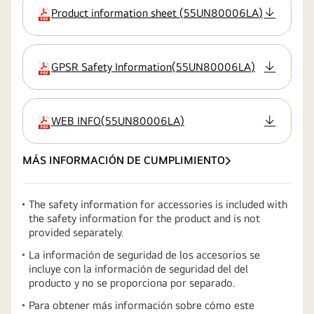
Product information sheet
(
55UN80006LA
)
extensión:pdf
GPSR Safety Information
(
55UN80006LA
)
extensión:pdf
WEB INFO
(
55UN80006LA
)
extensión:pdf
MÁS INFORMACIÓN DE CUMPLIMIENTO
The safety information for accessories is included with
the safety information for the product and is not
provided separately.
La información de seguridad de los accesorios se
incluye con la información de seguridad del del
producto y no se proporciona por separado.
Para obtener más información sobre cómo este