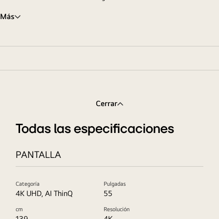
Más
Cerrar
Todas las especificaciones
PANTALLA
Categoría
Pulgadas
4K UHD, AI ThinQ
55
cm
Resolución
139
4K