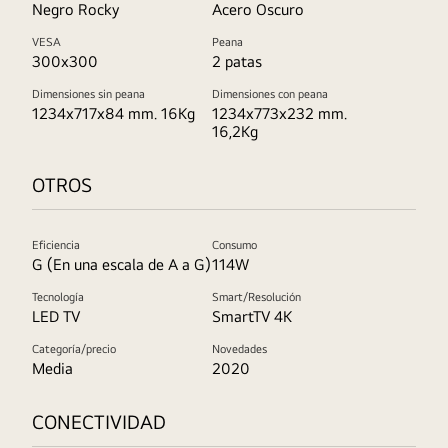
Negro Rocky
Acero Oscuro
VESA
Peana
300x300
2 patas
Dimensiones sin peana
Dimensiones con peana
1234x717x84 mm. 16Kg
1234x773x232 mm.
16,2Kg
OTROS
Eficiencia
Consumo
G (En una escala de A a G)
114W
Tecnología
Smart/Resolución
LED TV
SmartTV 4K
Categoría/precio
Novedades
Media
2020
CONECTIVIDAD