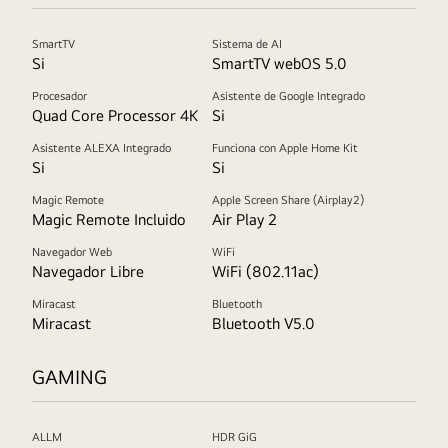
SmartTV
Sistema de AI
Si
SmartTV webOS 5.0
Procesador
Asistente de Google Integrado
Quad Core Processor 4K
Si
Asistente ALEXA Integrado
Funciona con Apple Home Kit
Si
Si
Magic Remote
Apple Screen Share (Airplay2)
Magic Remote Incluido
Air Play 2
Navegador Web
WiFi
Navegador Libre
WiFi (802.11ac)
Miracast
Bluetooth
Miracast
Bluetooth V5.0
GAMING
ALLM
HDR GiG