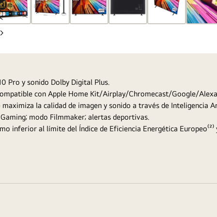
Diapositiva
siguiente
 Pro y sonido Dolby Digital Plus.
 compatible con Apple Home Kit/Airplay/Chromecast/Google/Alexa
aximiza la calidad de imagen y sonido a través de Inteligencia Art
d Gaming; modo Filmmaker; alertas deportivas.
mo inferior al límite del Índice de Eficiencia Energética Europeo⁽²⁾ y