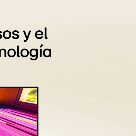
os y el
nología