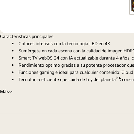
Características principales
Colores intensos con la tecnología LED en 4K
Sumérgete en cada escena con la calidad de imagen HDR10
Smart TV webOS 24 con IA actualizable durante 4 años,
Rendimiento óptimo gracias a su potente procesador que m
Funciones gaming e ideal para cualquier contenido: Clou
Tecnología eficiente que cuida de ti y del planeta⁽¹⁾: consu
Más