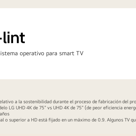
lint
sistema operativo para smart TV
lativo a la sostenibilidad durante el proceso de fabricación del pr
lo LG UHD 4K de 75" vs UHD 4K de 75" (de peor eficiencia energé
 años
igual o superior a HD está fijado en un máximo de 0.9. Algunos TV