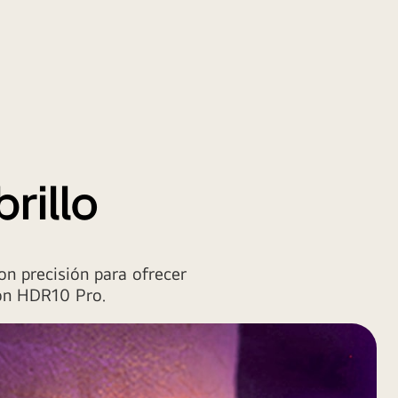
rillo
on precisión para ofrecer
con HDR10 Pro.