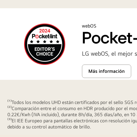
webOS
Pocket-
LG webOS, el mejor 
Más información
⁽¹⁾Todos los modelos UHD están certificados por el sello SGS re
⁽²⁾Comparación entre el consumo en HDR producido por el mode
0.22€/Kwh (IVA incluido), durante 8h/día, 365 días/año, en 10
⁽³⁾El IEE Europeo para pantallas electrónicas con resolución 
debido a su control automático de brillo.