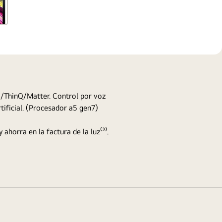
/ThinQ/Matter. Control por voz
ificial. (Procesador a5 gen7)
 ahorra en la factura de la luz⁽³⁾.