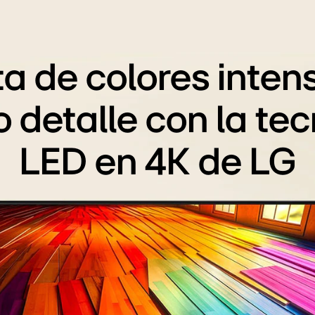
ta de colores intens
 detalle con la tec
LED en 4K de LG