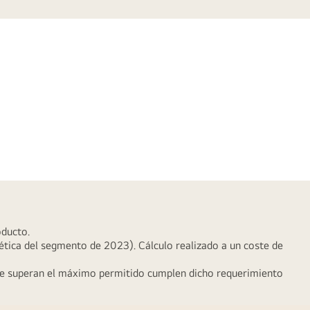
oducto.
tica del segmento de 2023). Cálculo realizado a un coste de
 que superan el máximo permitido cumplen dicho requerimiento