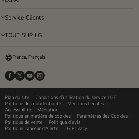
menu
déroulant
Service Clients
menu
déroulant
TOUT SUR LG
menu
déroulant
France, Français
Plan du site
Conditions d’utilisation du service LGE
Politique de confidentialité
Mentions Légales
Accessibilité
Médiation
Politique en matière de cookies
Paramètres des Cookies
Politique de vente
Politique d'avis
Politique Lanceur d'Alerte
LG Privacy