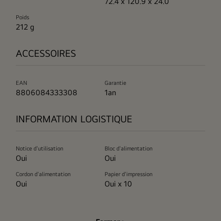
72.4 x 120.9 x 24.0
Poids
212 g
ACCESSOIRES
EAN
Garantie
8806084333308
1an
INFORMATION LOGISTIQUE
Notice d'utilisation
Bloc d'alimentation
Oui
Oui
Cordon d'alimentation
Papier d'impression
Oui
Oui x 10